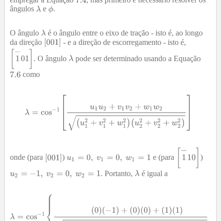
ângulos
e
.
O ângulo
é o ângulo entre o eixo de tração - isto é, ao longo
da direção
- e a direção de escorregamento - isto é,
. O ângulo
pode ser determinado usando a Equação
como
onde (para
)
e (para
)
. Portanto,
é igual a