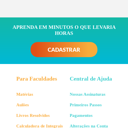
APRENDA EM MINUTOS O QUE LEVARIA
HORAS
CADASTRAR
Para Faculdades
Central de Ajuda
Matérias
Nossas Assinaturas
Aulões
Primeiros Passos
Livros Resolvidos
Pagamentos
Calculadora de Integrais
Alterações na Conta