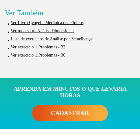
Ver Também
Ver Livro Çengel - Mecânica dos Fluidos
Ver tudo sobre Análise Dimensional
Lista de exercícios de Análise por Semelhança
Ver exercício 1.Problemas - 32
Ver exercício 1.Problemas - 30
APRENDA EM MINUTOS O QUE LEVARIA
HORAS
CADASTRAR