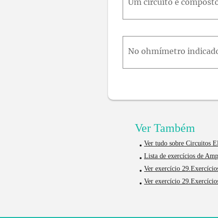
Ver Também
Ver tudo sobre Circuitos El
Lista de exercícios de Am
Ver exercício 29.Exercício
Ver exercício 29.Exercício