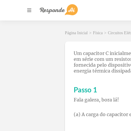
Página Inicial
>
Física
>
Circuitos Elét
Um capacitor C inicialm
em série com um resistor
fornecida pelo dispositi
energia térmica dissipad
Passo 1
Fala galera, bora lá!
(a) A carga do capacitor