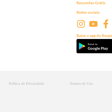
Resumões Grátis
Redes sociais:
Baixe o app do Respo
Baixar na
Google Play
Política de Privacidade
Termos de Uso