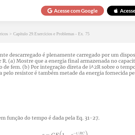
Acesse com
Google
Acess
ricos
>
Capítulo 29.Exercícios e Problemas - Ex. 75
ente descarregado é plenamente carregado por um dispos
 R. (a) Mostre que a energia final armazenada no capaci
vo de fem. (b) Por integração direta de i^2R sobre o temp
a pelo resistor é também metade da energia fornecida pel
 em função do tempo é dada pela Eq. 31-27.