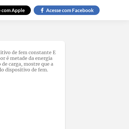
e com
Apple
Acesse com
Facebook
itivo de fem constante E
tor é metade da energia
o de carga, mostre que a
o dispositivo de fem.