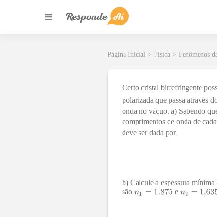
Página Inicial
>
Física
>
Fenômenos d
Certo cristal birrefringente pos
polarizada que passa através d
onda no vácuo. a) Sabendo que
comprimentos de onda de cada
deve ser dada por
b) Calcule a espessura mínima 
são
e