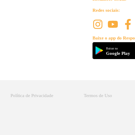
Redes sociais:
Baixe o app do Respo
Baixar na
Google Play
Política de Privacidade
Termos de Uso