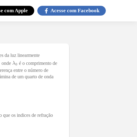
se com
Apple
Acesse com
Facebook
s da luz linearmente
, onde
é o comprimento de
ferença entre o número de
lâmina de um quarto de onda
o que os indices de refração