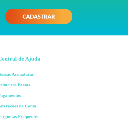
CADASTRAR
Central de Ajuda
ossas Assinaturas
rimeiros Passos
Pagamentos
Alterações na Conta
Perguntas Frequentes