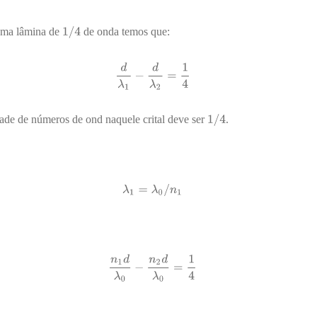
 uma lâmina de
de onda temos que:
dade de números de ond naquele crital deve ser
.