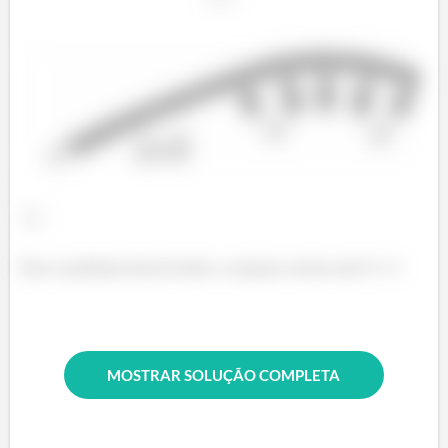
Para o problema desenvolvido, a resposta correta seria F e V.
MOSTRAR SOLUÇÃO COMPLETA