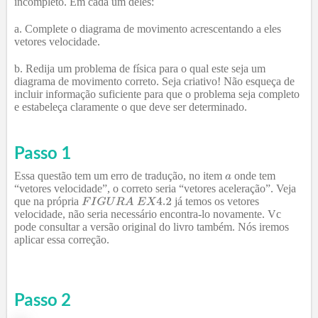
incompleto. Em cada um deles:
a. Complete o diagrama de movimento acrescentando a eles
vetores velocidade.
b. Redija um problema de física para o qual este seja um
diagrama de movimento correto. Seja criativo! Não esqueça de
incluir informação suficiente para que o problema seja completo
e estabeleça claramente o que deve ser determinado.
Passo 1
Essa questão tem um erro de tradução, no item
onde tem
“vetores velocidade”, o correto seria “vetores aceleração”. Veja
que na própria
já temos os vetores
velocidade, não seria necessário encontra-lo novamente. Vc
pode consultar a versão original do livro também. Nós iremos
aplicar essa correção.
Passo
2