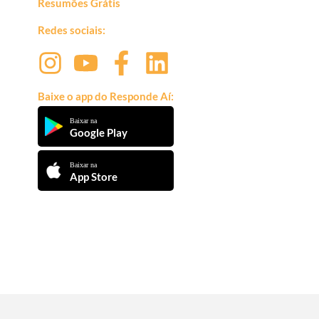
Resumões Grátis
Redes sociais:
Baixe o app do Responde Aí:
Baixar na
Google Play
Baixar na
App Store