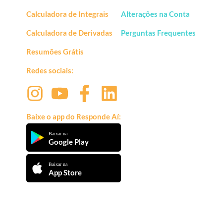
Calculadora de Integrais
Alterações na Conta
Calculadora de Derivadas
Perguntas Frequentes
Resumões Grátis
Redes sociais:
Baixe o app do Responde Aí:
Baixar na
Google Play
Baixar na
App Store