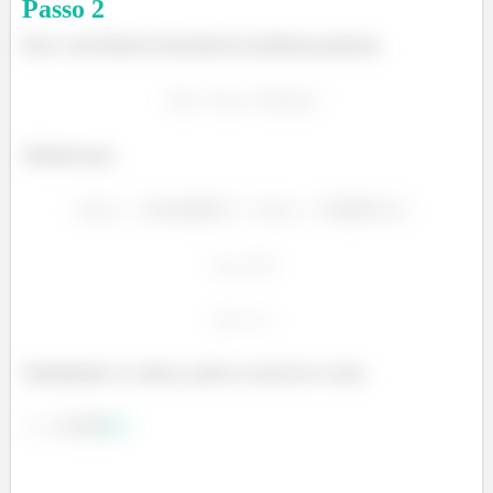
Passo
2
Para o movimento horizontal do problema proposto,
Sabendo que,
Substituindo os valores, pode-se reescrever como,
(1)