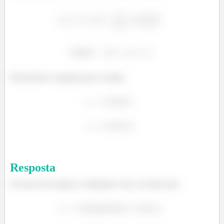
Resolvendo a equação para o tempo,
Resposta
De posse dos tempos e utilizando a Eq. (1) temos que,