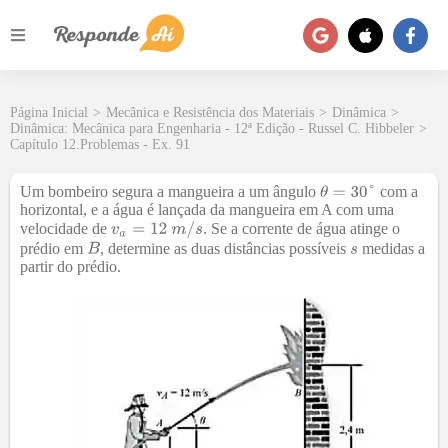
Página Inicial
>
Mecânica e Resistência dos Materiais
>
Dinâmica
>
Dinâmica: Mecânica para Engenharia - 12ª Edição - Russel C. Hibbeler
>
Capítulo 12.Problemas - Ex. 91
Um bombeiro segura a mangueira a um ângulo
com a
horizontal, e a água é lançada da mangueira em A com uma
velocidade de
. Se a corrente de água atinge o
prédio em
, determine as duas distâncias possíveis
medidas a
partir do prédio.