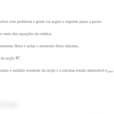
esolver esse problema a gente vai seguir o seguinte passo a passo:
or meio das equações da estática.
o momento fletor e achar o momento fletor máximo.
e da seção
.
áximo o módulo resistente da seção e a máxima tensão admissível
 das forças: