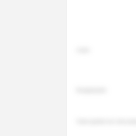
Assim:
Reorganizando:
Vamos guardar esse valor porqu