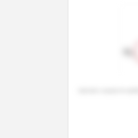
Aplicando a equação de equilíb