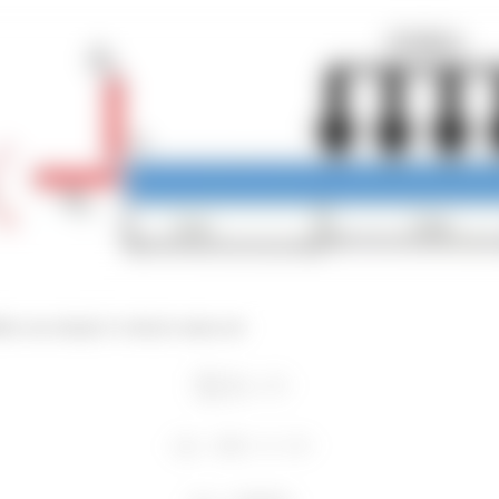
rio em relação à vertical vamos ter: