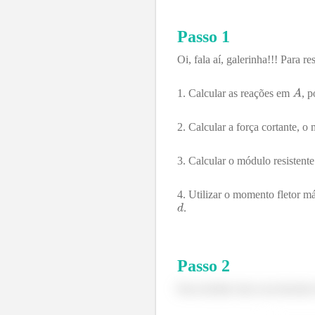
Passo 1
Oi, fala aí, galerinha!!! Para r
Calcular as reações em
, p
Calcular a força cortante, 
Calcular o módulo resistent
Utilizar o momento fletor m
.
Passo
2
Para facilitar fazer um desenho