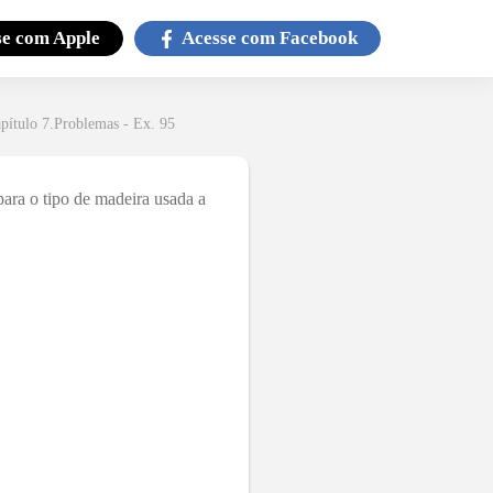
se com
Apple
Acesse com
Facebook
pítulo 7.Problemas - Ex. 95
para o tipo de madeira usada a