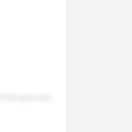
te? Então, agora que vamos