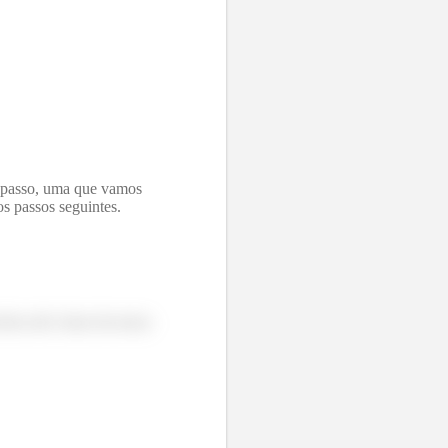
a passo, uma que vamos
s passos seguintes.
chos até a base da nossa