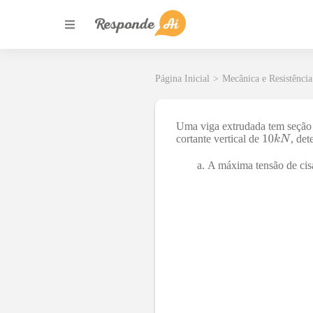
Página Inicial
>
Mecânica e Resistência
Uma viga extrudada tem seção 
cortante vertical de
, det
A máxima tensão de cis