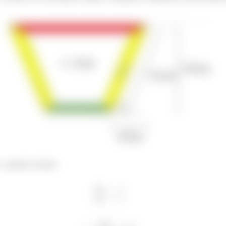
 seguinte relação: