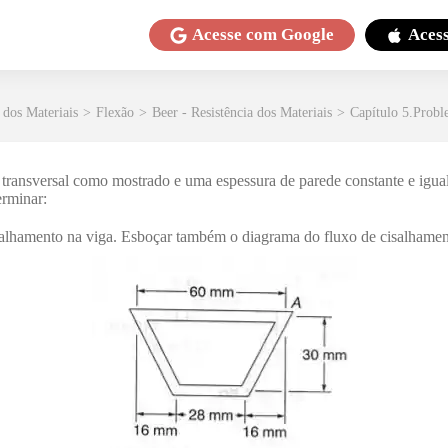
Acesse com
Google
Aces
 dos Materiais
>
Flexão
>
Beer - Resistência dos Materiais
>
Capítulo 5.Probl
transversal como mostrado e uma espessura de parede constante e igua
erminar:
alhamento na viga. Esboçar também o diagrama do fluxo de cisalhament