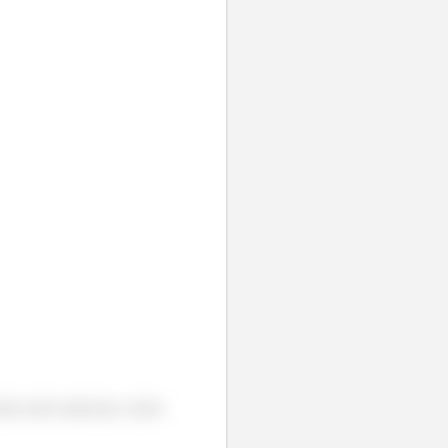
rmos pela espessura, assim