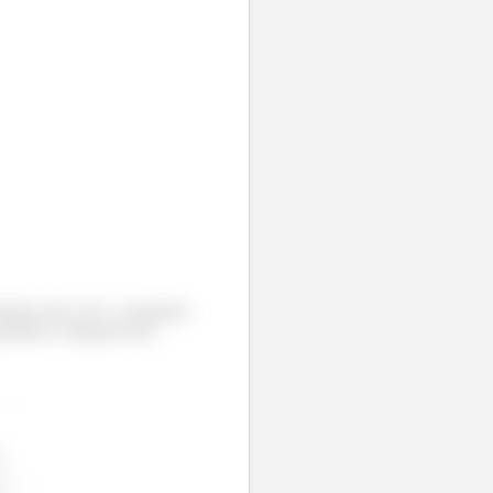
lemento até a LN, o momento
rimeiro a distancia dos