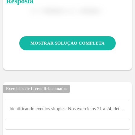
Resposta
MOSTRAR SOLUÇÃO COMPLETA
Exercícios de Livros Relacionados
Identificando eventos simples: Nos exercícios 21 a 24, determine o número de resultados no evento. Então, decida se o evento é um evento simples ou não. Explique seu raciocínio.24. Você seleciona alea