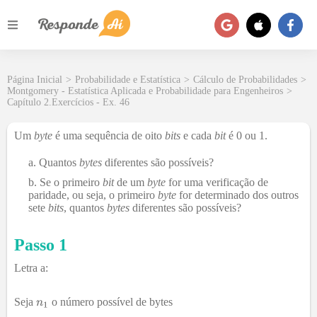
Página Inicial
>
Probabilidade e Estatística
>
Cálculo de Probabilidades
>
Montgomery - Estatística Aplicada e Probabilidade para Engenheiros
>
Capítulo 2.Exercícios - Ex. 46
Um
byte
é uma sequência de oito
bits
e cada
bit
é 0 ou 1.
Quantos
bytes
diferentes são possíveis?
Se o primeiro
bit
de um
byte
for uma verificação de
paridade, ou seja, o primeiro
byte
for determinado dos outros
sete
bits
, quantos
bytes
diferentes são possíveis?
Passo 1
Letra a:
Seja
o número possível de bytes