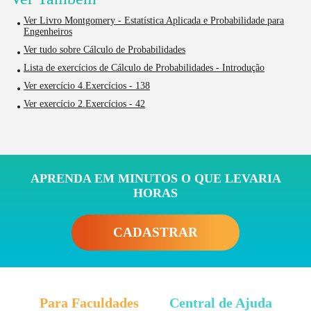
Ver Livro Montgomery - Estatística Aplicada e Probabilidade para
Engenheiros
Ver tudo sobre Cálculo de Probabilidades
Lista de exercícios de Cálculo de Probabilidades - Introdução
Ver exercício 4.Exercícios - 138
Ver exercício 2.Exercícios - 42
APRENDA EM MINUTOS O QUE LEVARIA
HORAS
CADASTRAR
Para Faculdades
Central de Ajuda