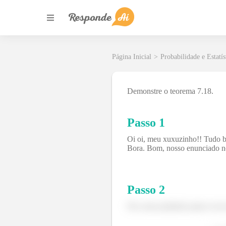
Página Inicial
>
Probabilidade e Estatís
Demonstre o teorema 7.18.
Passo 1
Oi oi, meu xuxuzinho!! Tudo b
Bora. Bom, nosso enunciado nos
Passo
2
Ok, nosso primeiro passo vai s