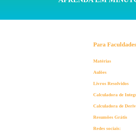
Para Faculdade
Matérias
Aulões
Livros Resolvidos
Calculadora de Integ
Calculadora de Deri
Resumões Grátis
Redes sociais: