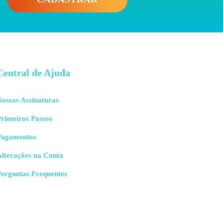
Central de Ajuda
ossas Assinaturas
rimeiros Passos
Pagamentos
Alterações na Conta
Perguntas Frequentes