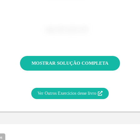
MOSTRAR SOLUÇÃO COMPLETA
Ver Outros Exercícios desse livro
os