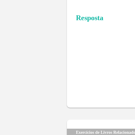
Resposta
Exercícios de Livros Relacionad