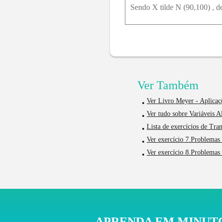
Sendo X tilde N (90,100) , det
Ver Também
Ver Livro Meyer - Aplicaçõ
Ver tudo sobre Variáveis Al
Lista de exercícios de Tr
Ver exercício 7.Problemas 
Ver exercício 8.Problemas 
APRENDA EM MINUTO