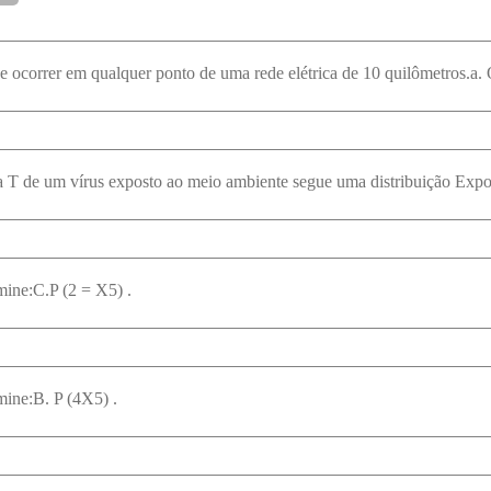
mine:C.P (2 = X5) .
mine:B. P (4X5) .