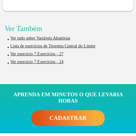
Ver Também
Ver tudo sobre Variáveis Aleatórias
Lista de exercícios de Teorema Central do Limite
Ver exercício 7.Exercícios - 27
Ver exercício 7.Exercícios - 24
APRENDA EM MINUTOS O QUE LEVARIA
HORAS
CADASTRAR