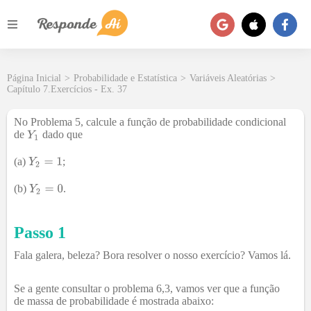
Página Inicial
>
Probabilidade e Estatística
>
Variáveis Aleatórias
>
Capítulo 7.Exercícios - Ex. 37
No Problema 5, calcule a função de probabilidade condicional
de
dado que
(a)
;
(b)
.
Passo 1
Fala galera, beleza? Bora resolver o nosso exercício? Vamos lá.
Se a gente consultar o problema 6,3, vamos ver que a função
de massa de probabilidade é mostrada abaixo: