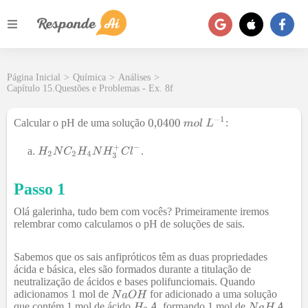
Página Inicial
>
Química
>
Análises
>
Capítulo 15.Questões e Problemas - Ex. 8f
Calcular o pH de uma solução
:
.
Passo 1
Olá galerinha, tudo bem com vocês? Primeiramente iremos
relembrar como calculamos o pH de soluções de sais.
Sabemos que os sais anfipróticos têm as duas propriedades
ácida e básica, eles são formados durante a titulação de
neutralização de ácidos e bases polifunciomais. Quando
adicionamos 1 mol de
for adicionado a uma solução
que contém 1 mol de ácido
, formando 1 mol de
.