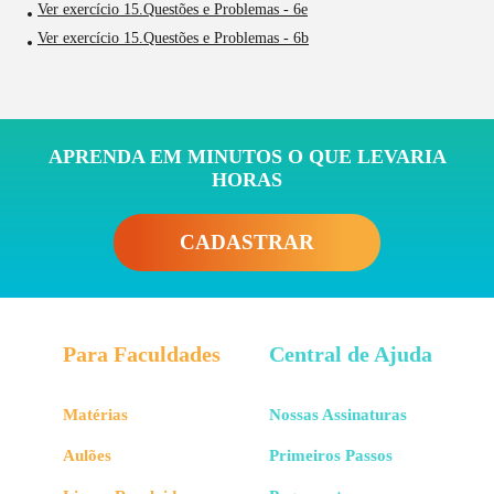
Ver exercício 15.Questões e Problemas - 6e
Ver exercício 15.Questões e Problemas - 6b
APRENDA EM MINUTOS O QUE LEVARIA
HORAS
CADASTRAR
Para Faculdades
Central de Ajuda
Matérias
Nossas Assinaturas
Aulões
Primeiros Passos