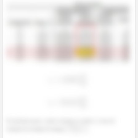
No próximo passo, vamos calcular as vazões e a taxa de
variação de energia do tanque
.