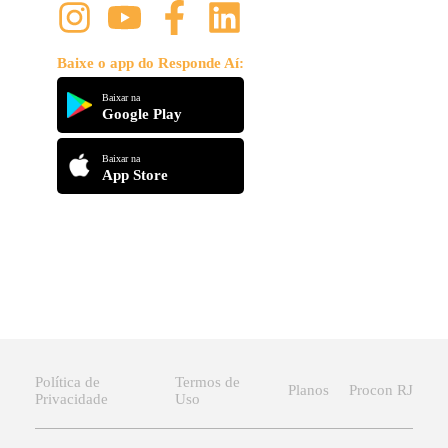
Baixe o app do Responde Aí:
Baixar na
Google Play
Baixar na
App Store
Política de
Termos de
Planos
Procon RJ
Privacidade
Uso