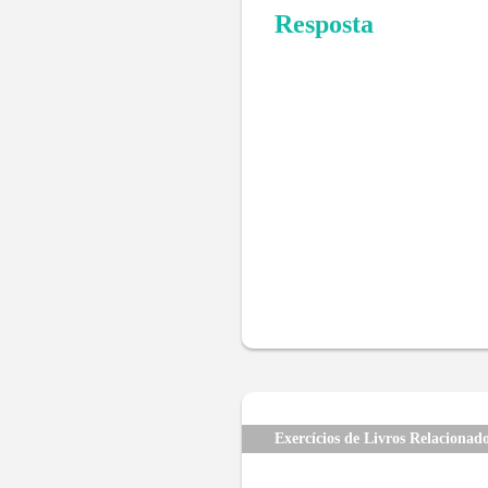
Resposta
Exercícios de Livros Relacionad