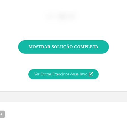
MOSTRAR SOLUÇÃO COMPLETA
Ver Outros Exercícios desse livro
os