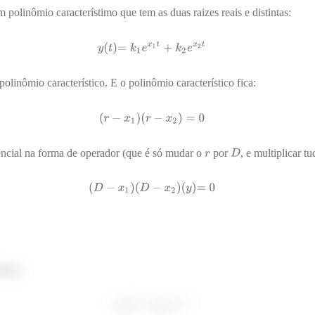
m polinômio característimo que tem as duas raizes reais e distintas:
polinômio característico. E o polinômio característico fica:
encial na forma de operador (que é só mudar o
por
, e multiplicar t
assa.