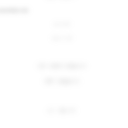
racterístico são: