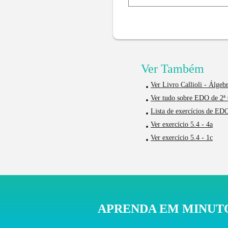
Ver Também
Ver Livro Callioli - Álgeb
Ver tudo sobre EDO de 2ª
Lista de exercícios de E
Ver exercício 5.4 - 4a
Ver exercício 5.4 - 1c
APRENDA EM MINUTO