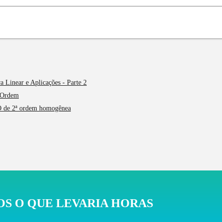
ra Linear e Aplicações - Parte 2
 Ordem
DO de 2ª ordem homogênea
S O QUE LEVARIA HORAS