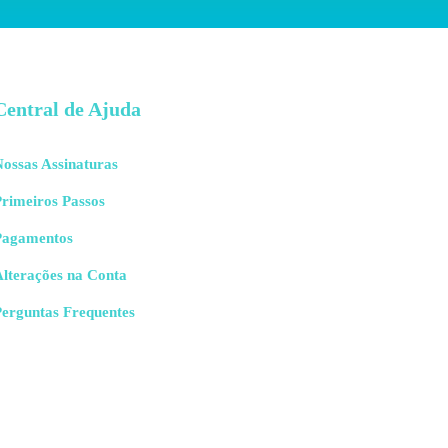
Central de Ajuda
ossas Assinaturas
rimeiros Passos
Pagamentos
Alterações na Conta
Perguntas Frequentes