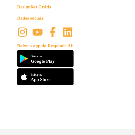
Resumões Grátis
Redes sociais:
Baixe o app do Responde Aí:
Baixar na
Google Play
Baixar na
App Store