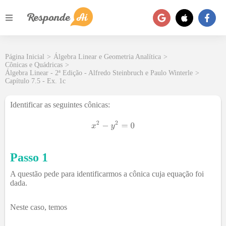
Página Inicial
>
Álgebra Linear e Geometria Analítica
>
Cônicas e Quádricas
>
Álgebra Linear - 2ª Edição - Alfredo Steinbruch e Paulo Winterle
>
Capítulo 7.5 - Ex. 1c
Identificar as seguintes cônicas:
Passo 1
A questão pede para identificarmos a cônica cuja equação foi
dada.
Neste caso, temos