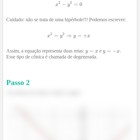
Cuidado: não se trata de uma hipérbole!!! Podemos escrever:
Assim, a equação representa duas retas:
e
.
Esse tipo de cônica é chamada de degenerada.
Passo
2
Um esboço da cônica é dado a seguir: