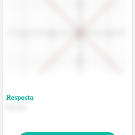
Resposta
Duas retas