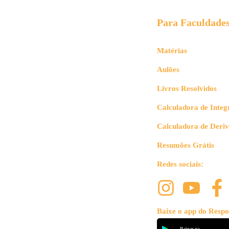
Para Faculdade
Matérias
Aulões
Livros Resolvidos
Calculadora de Integ
Calculadora de Deri
Resumões Grátis
Redes sociais:
Baixe o app do Respo
Baixar na