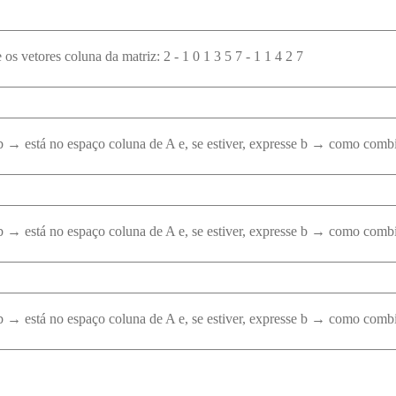
e os vetores coluna da matriz: 2 - 1 0 1 3 5 7 - 1 1 4 2 7