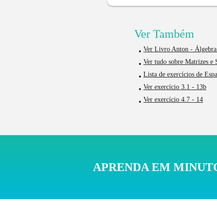
Ver Também
Ver Livro Anton - Álgebra
Ver tudo sobre Matrizes e 
Lista de exercícios de Esp
Ver exercício 3.1 - 13b
Ver exercício 4.7 - 14
APRENDA EM MINUTO