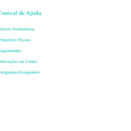
Central de Ajuda
ossas Assinaturas
rimeiros Passos
Pagamentos
Alterações na Conta
Perguntas Frequentes