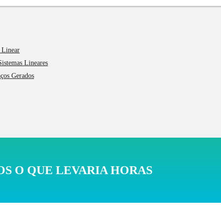
 Linear
Sistemas Lineares
aços Gerados
S O QUE LEVARIA HORAS