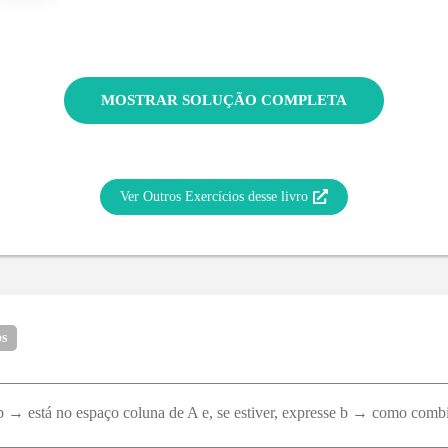
MOSTRAR SOLUÇÃO COMPLETA
Ver Outros Exercícios desse livro
os