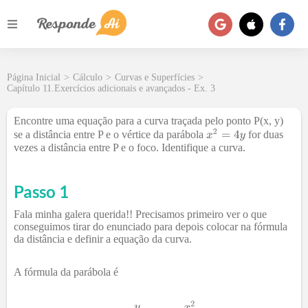
Página Inicial
>
Cálculo
>
Curvas e Superfícies
>
Capítulo 11.Exercícios adicionais e avançados - Ex. 3
Encontre uma equação para a curva traçada pelo ponto P(x, y)
se a distância entre P e o vértice da parábola
for duas
vezes a distância entre P e o foco. Identifique a curva.
Passo 1
Fala minha galera querida!! Precisamos primeiro ver o que
conseguimos tirar do enunciado para depois colocar na fórmula
da distância e definir a equação da curva.
A fórmula da parábola é