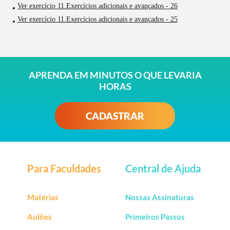
Ver exercício 11.Exercícios adicionais e avançados - 26
Ver exercício 11.Exercícios adicionais e avançados - 25
APRENDA EM MINUTOS O QUE LEVARIA
HORAS
CADASTRAR
Para Faculdades
Central de Ajuda
Matérias
Nossas Assinaturas
Aulões
Primeiros Passos