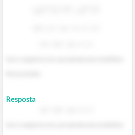
Essa é a equação da curva, que representa uma circunferência.
Bora pro próximo.
Resposta
Essa é a equação da curva, que representa uma circunferência.