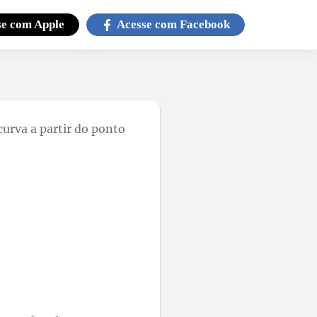
se com
Apple
Acesse com
Facebook
urva a partir do ponto