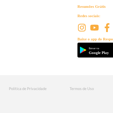
Resumões Grátis
Redes sociais:
Baixe o app do Respo
Baixar na
Google Play
Política de Privacidade
Termos de Uso