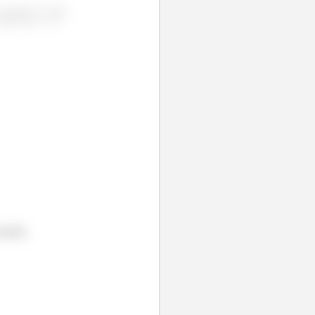
iado.