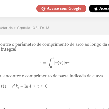
Acesse com
Google
Aces
etoriais
>
Capítulo 13.3 - Ex. 13
contre o parâmetro de comprimento de arco ao longo da c
 integral
a, encontre o comprimento da parte indicada da curva.
,
.