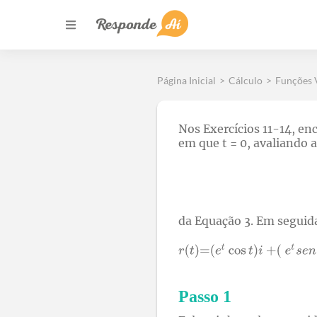
Página Inicial
>
Cálculo
>
Funções V
Nos Exercícios 11-14, en
em que t = 0, avaliando a
da Equação 3. Em seguid
Passo 1