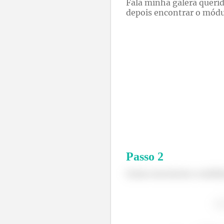
Fala minha galera querid
depois encontrar o módu
Passo
2
Como encontrar o módulo