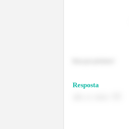
Bora pro próximo!
Resposta
.