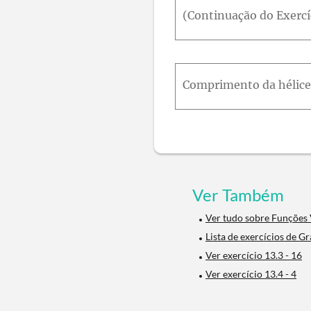
Ver Também
Ver tudo sobre Funções 
Lista de exercícios de G
Ver exercício 13.3 - 16
Ver exercício 13.4 - 4