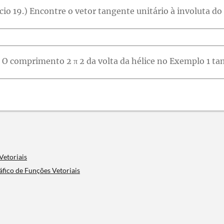
Vetoriais
ráfico de Funções Vetoriais