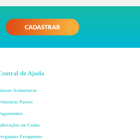
CADASTRAR
Central de Ajuda
ossas Assinaturas
rimeiros Passos
Pagamentos
Alterações na Conta
Perguntas Frequentes