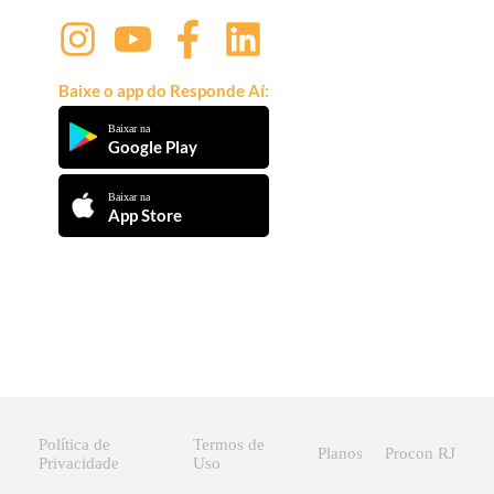
Baixe o app do Responde Aí:
Baixar na
Google Play
Baixar na
App Store
Política de
Termos de
Planos
Procon RJ
Privacidade
Uso