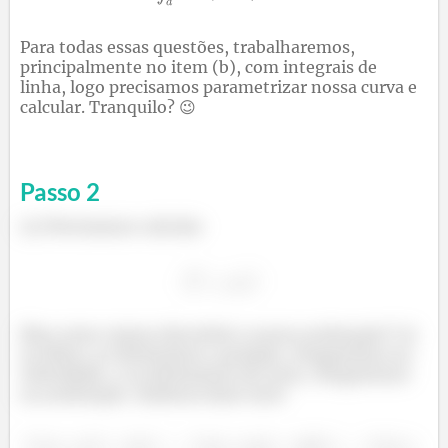
Para todas essas questões, trabalharemos,
principalmente no item (b), com integrais de
linha, logo precisamos parametrizar nossa curva e
calcular. Tranquilo? 😉
Passo
2
(a) Precisamos calcular
Mas como vamos descobrir a nossa aceleração? Lá
na física, se derivarmos a posição, chegaremos na
velocidade, e se derivarmos de novo, chegaremos
na aceleração. Simbora fazer isso!