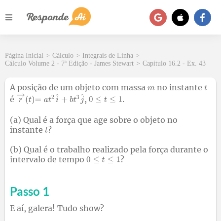
Página Inicial
>
Cálculo
>
Integrais de Linha
>
Cálculo Volume 2 - 7ª Edição - James Stewart
>
Capítulo 16.2 - Ex. 43
A posição de um objeto com massa
no instante
é
,
.
(a) Qual é a força que age sobre o objeto no
instante
?
(b) Qual é o trabalho realizado pela força durante o
intervalo de tempo
?
Passo 1
E aí, galera! Tudo show?