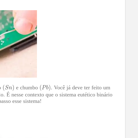
ho
e chumbo
. Você já deve ter feito um
o. É nesse contexto que o sistema eutético binário
passo esse sistema!