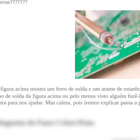
ovas???????
figura acima mostra um ferro de solda e um arame de estan
po de solda da figura acima ou pelo menos visto alguém fazê-l
tra para nos ajudar. Mas calma, pois iremos explicar passa a 
iagrama de Fases Cobre-Prata