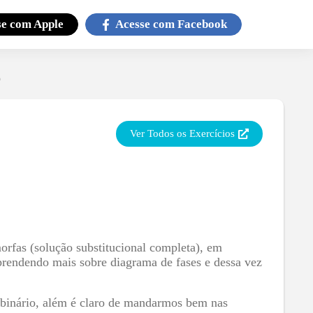
se com
Apple
Acesse com
Facebook
o
Ver Todos os Exercícios
orfas (solução substitucional completa), em
aprendendo mais sobre diagrama de fases e dessa vez
o binário, além é claro de mandarmos bem nas