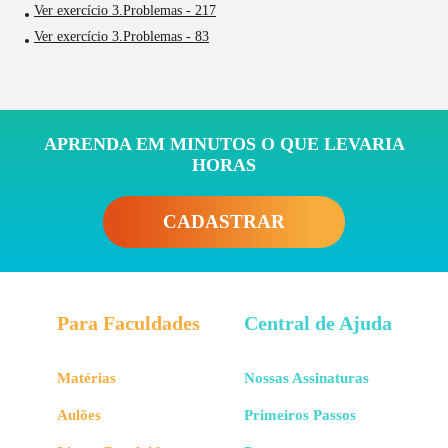
Ver exercício 3.Problemas - 217
Ver exercício 3.Problemas - 83
APRENDA EM MINUTOS O QUE LEVARIA
HORAS
CADASTRAR
Para Faculdades
Central de Ajuda
Matérias
Nossas Assinaturas
Aulões
Primeiros Passos