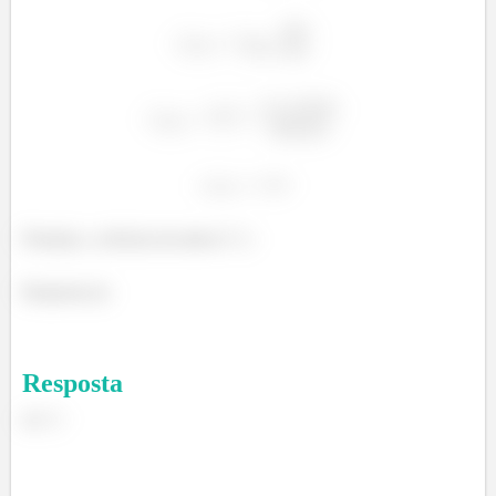
Portanto, a eficácia da aleta é
.
Resposta (e)
Resposta
e)