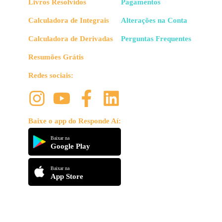
Livros Resolvidos
Pagamentos
Calculadora de Integrais
Alterações na Conta
Calculadora de Derivadas
Perguntas Frequentes
Resumões Grátis
Redes sociais:
Baixe o app do Responde Aí:
Baixar na
Google Play
Baixar na
App Store