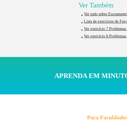
Ver Também
Ver tudo sobre Escoamento
Lista de exercícios de For
Ver exercício 7.Problemas 
Ver exercício 8.Problemas 
APRENDA EM MINUTO
Para Faculdade