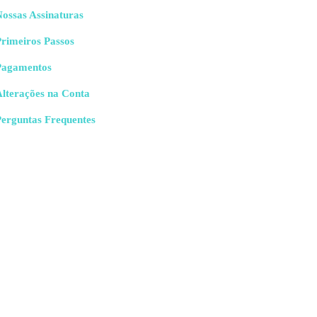
ossas Assinaturas
rimeiros Passos
Pagamentos
Alterações na Conta
Perguntas Frequentes