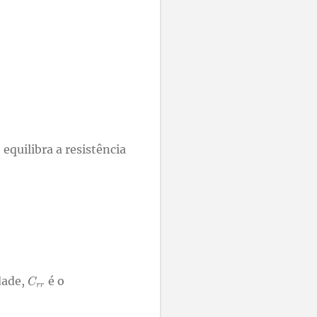
equilibra a resistência
dade,
é o