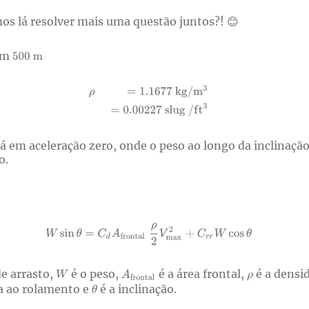
os lá resolver mais uma questão juntos?! 😊
 em
 em aceleração zero, onde o peso ao longo da inclinação 
o.
de arrasto,
é o peso,
é a área frontal,
é a densi
ia ao rolamento e
é a inclinação.