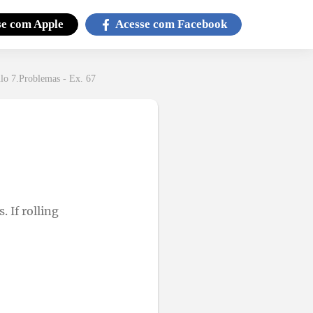
se com
Apple
Acesse com
Facebook
lo 7.Problemas - Ex. 67
. If rolling