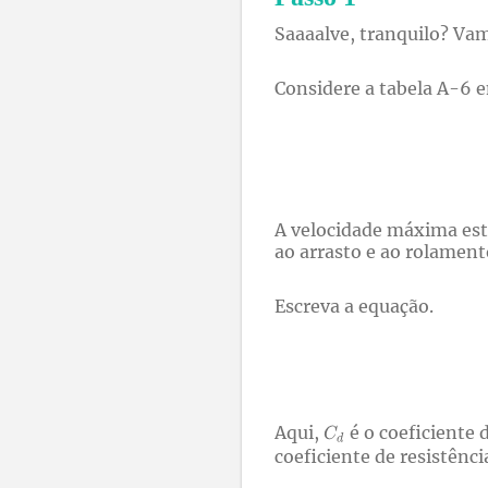
Saaaalve, tranquilo? Vam
Considere a tabela A-6
A velocidade máxima está
ao arrasto e ao rolament
Escreva a equação.
Aqui,
é o coeficiente 
coeficiente de resistênc