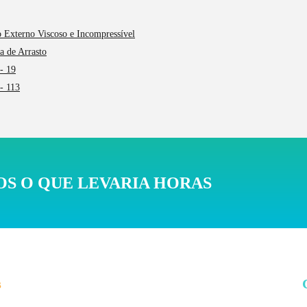
 Externo Viscoso e Incompressível
ça de Arrasto
- 19
- 113
S O QUE LEVARIA HORAS
s