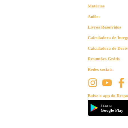
Matérias
Aulões
Livros Resolvidos
Calculadora de Integ
Calculadora de Deri
Resumões Grátis
Redes sociais:
Baixe o app do Respo
Baixar na
Google Play