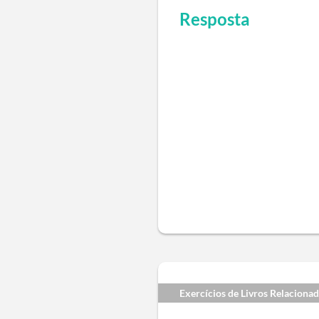
Resposta
Exercícios de Livros Relaciona