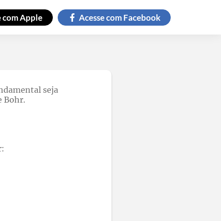
e com
Apple
Acesse com
Facebook
undamental seja
e Bohr.
r: