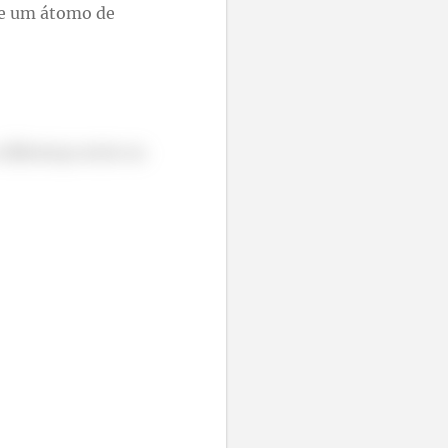
de um átomo de
diferença entre as