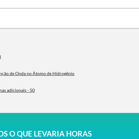
4
Função de Onda no Átomo de Hidrogênio
as adicionais - 50
S O QUE LEVARIA HORAS