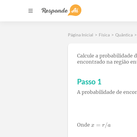
Página Inicial
>
Física
>
Quântica
>
Calcule a probabilidade
encontrado na região ent
Passo 1
A probabilidade de encon
Onde