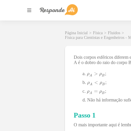
Página Inicial
>
Física
>
Fluidos
>
Física para Cientistas e Engenheiros -
Dois corpos esféricos diferem
A é o dobro do raio do corpo 
;
;
;
Não há informação sufic
Passo 1
O mais importante aqui é lembr