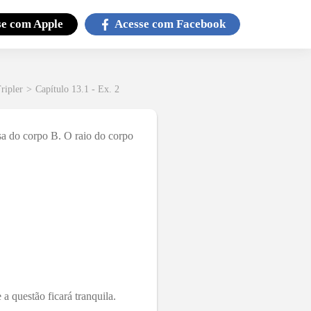
se com
Apple
Acesse com
Facebook
ripler
>
Capítulo 13.1 - Ex. 2
a do corpo B. O raio do corpo
a questão ficará tranquila.