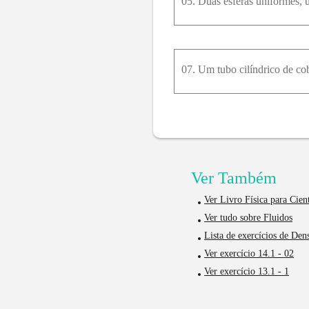
Ver Também
Ver Livro Física para Cie
Ver tudo sobre Fluidos
Lista de exercícios de Den
Ver exercício 14.1 - 02
Ver exercício 13.1 - 1