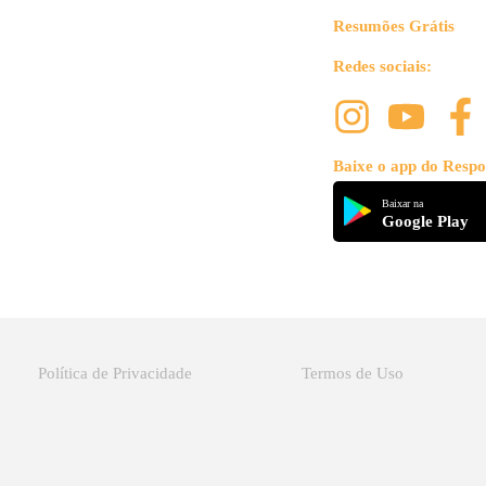
Resumões Grátis
Redes sociais:
Baixe o app do Respo
Baixar na
Google Play
Política de Privacidade
Termos de Uso