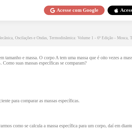
Acesse com
Google
Aces
 Mecânica, Oscilações e Ondas, Termodinâmica: Volume 1 - 6ª Edição - Mosca, T
 em tamanho e massa. O corpo A tem uma massa que é oito vezes a mass
B. Como suas massas específicas se comparam?
iente para comparar as massas específicas.
armos como se calcula a massa específica para um corpo, daí em diante 