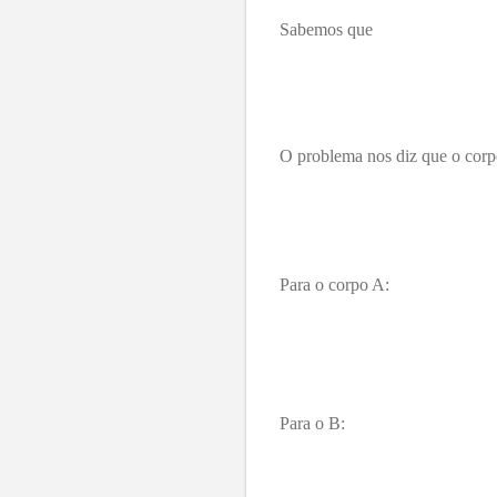
Sabemos que
O problema nos diz que o corpo
Para o corpo A:
Para o B: