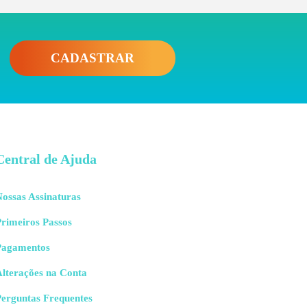
CADASTRAR
Central de Ajuda
ossas Assinaturas
rimeiros Passos
Pagamentos
Alterações na Conta
Perguntas Frequentes