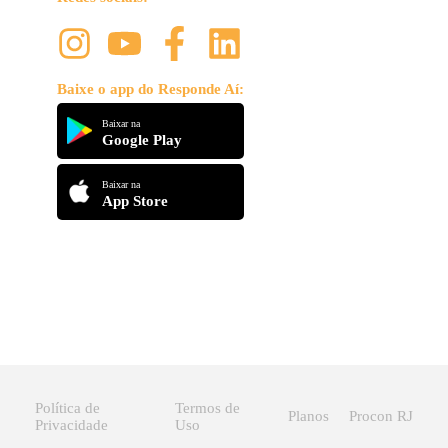
Baixe o app do Responde Aí:
Baixar na
Google Play
Baixar na
App Store
Política de
Termos de
Planos
Procon RJ
Privacidade
Uso