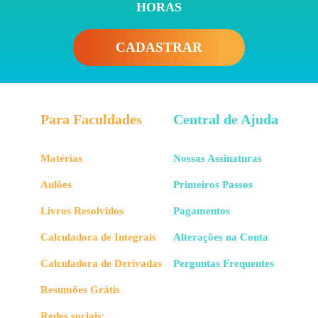
HORAS
CADASTRAR
Para Faculdades
Central de Ajuda
Matérias
Nossas Assinaturas
Aulões
Primeiros Passos
Livros Resolvidos
Pagamentos
Calculadora de Integrais
Alterações na Conta
Calculadora de Derivadas
Perguntas Frequentes
Resumões Grátis
Redes sociais: