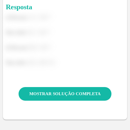
Resposta
a) Para aço:
Para cobre:
b) Para aço:
Para cobre:
MOSTRAR SOLUÇÃO COMPLETA