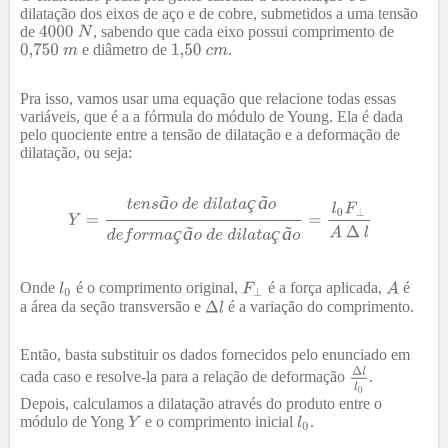
dilatação dos eixos de aço e de cobre, submetidos a uma tensão
de
, sabendo que cada eixo possui comprimento de
e diâmetro de
.
Pra isso, vamos usar uma equação que relacione todas essas
variáveis, que é a a fórmula do módulo de Young. Ela é dada
pelo quociente entre a tensão de dilatação e a deformação de
dilatação, ou seja:
ã
ç
ã
ç
ã
ç
ã
Onde
é o comprimento original,
é a força aplicada,
é
a área da seção transversão e
é a variação do comprimento.
Então, basta substituir os dados fornecidos pelo enunciado em
cada caso e resolve-la para a relação de deformação
.
Depois, calculamos a dilatação através do produto entre o
módulo de Yong
e o comprimento inicial
.