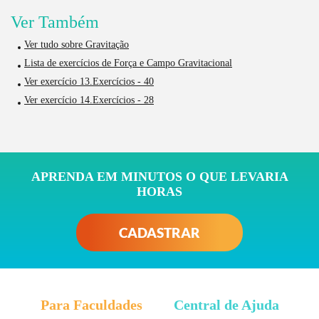
Ver Também
Ver tudo sobre Gravitação
Lista de exercícios de Força e Campo Gravitacional
Ver exercício 13.Exercícios - 40
Ver exercício 14.Exercícios - 28
APRENDA EM MINUTOS O QUE LEVARIA
HORAS
CADASTRAR
Para Faculdades
Central de Ajuda