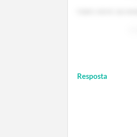
Usando o valor de
que calcul
Resposta