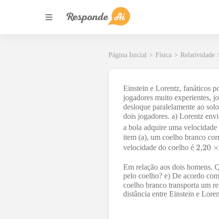
Página Inicial
>
Física
>
Relatividade
Einstein e Lorentz, fanáticos 
jogadores muito experientes, j
desloque paralelamente ao solo
dois jogadores. a) Lorentz en
a bola adquire uma velocidade
item (a), um coelho branco cor
velocidade do coelho é
Em relação aos dois homens. Qu
pelo coelho? e) De acordo com 
coelho branco transporta um rel
distância entre Einstein e Lore