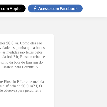
e com
Apple
Acesse com
Facebook
 eles
. Como eles são
vidade e suponha que a bola se
 as medidas são feitas pelos
ca da bola? b) Einstein rebate e
etorno da bola de Einstein do
 Einstein para Lorentz. A
tre Einstein E Lorentz medida
a distância de
? f) O
le observa) para percorrer a