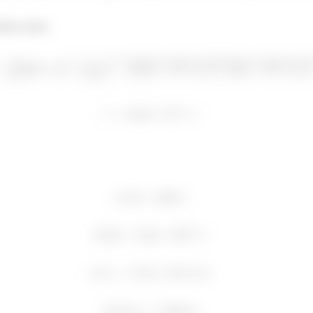
amos antes: