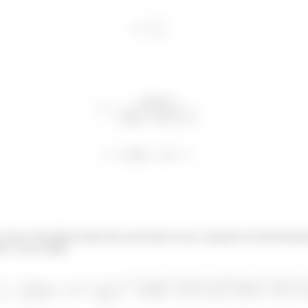
 uma velocidade muito alta, precisamos usar a equação de transformaç
tz e o do coelho: