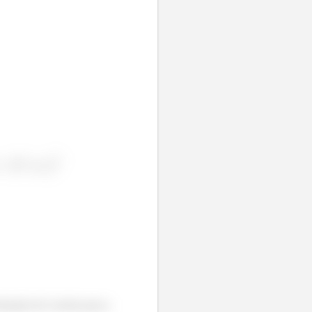
ormação de Lorentz para a