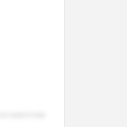
 usar a equação de energia