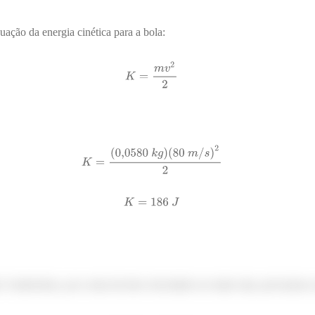
uação da energia cinética para a bola:
é relativística, por conta da bola velocidade ser muito alta, precisamos