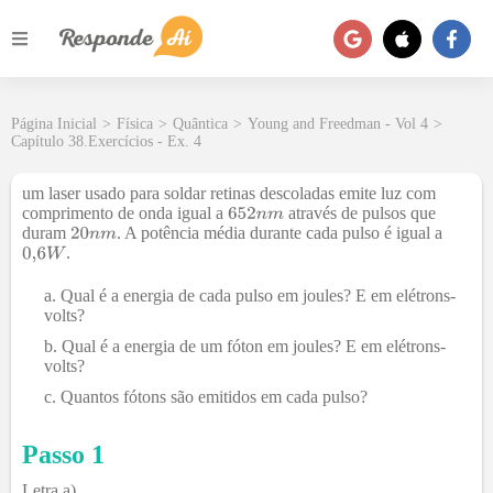
Página Inicial
>
Física
>
Quântica
>
Young and Freedman - Vol 4
>
Capítulo 38.Exercícios - Ex. 4
um laser usado para soldar retinas descoladas emite luz com
comprimento de onda igual a
através de pulsos que
duram
. A potência média durante cada pulso é igual a
.
Qual é a energia de cada pulso em joules? E em elétrons-
volts?
Qual é a energia de um fóton em joules? E em elétrons-
volts?
Quantos fótons são emitidos em cada pulso?
Passo 1
Letra a)