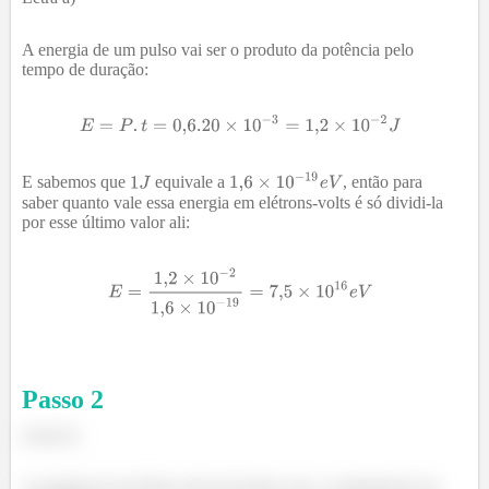
A energia de um pulso vai ser o produto da potência pelo
tempo de duração:
E sabemos que
equivale a
, então para
saber quanto vale essa energia em elétrons-volts é só dividi-la
por esse último valor ali:
Passo
2
Letra b)
A energia de um fóton está associada com o comprimento de