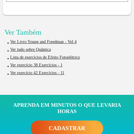
Ver Também
Ver Livro Young and Freedman - Vol 4
Ver tudo sobre Quântica
Lista de exercícios de Efeito Fotoelétrico
Ver exercício 38.Exercícios - 1
Ver exercício 42.Exercícios - 11
APRENDA EM MINUTOS O QUE LEVARIA
HORAS
CADASTRAR