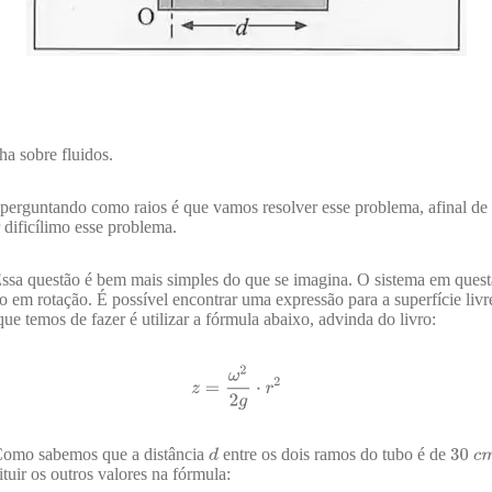
a sobre fluidos.
e perguntando como raios é que vamos resolver esse problema, afinal de 
 dificílimo esse problema.
ssa questão é bem mais simples do que se imagina. O sistema em questã
do em rotação. É possível encontrar uma expressão para a superfície liv
que temos de fazer é utilizar a fórmula abaixo, advinda do livro:
 Como sabemos que a distância
entre os dois ramos do tubo é de
ituir os outros valores na fórmula: