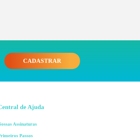
CADASTRAR
Central de Ajuda
ossas Assinaturas
rimeiros Passos