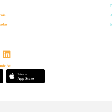
rais
vadas
nde Aí:
Baixar na
App Store