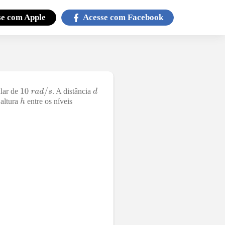
se com
Apple
Acesse com
Facebook
lar de
. A distância
 altura
entre os níveis