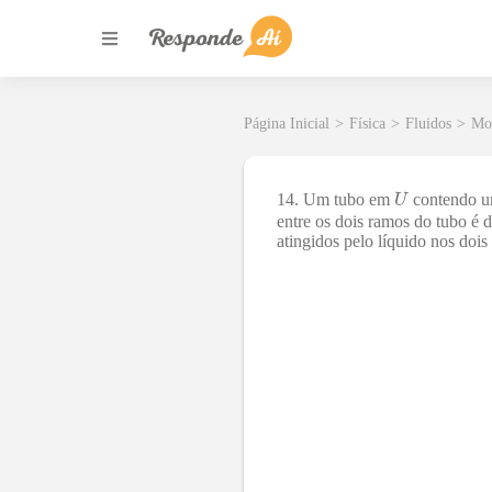
Página Inicial
>
Física
>
Fluidos
>
Moy
14. Um tubo em
contendo um
entre os dois ramos do tubo é 
atingidos pelo líquido nos dois