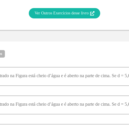
Ver Outros Exercícios desse livro
os