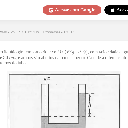
Acesse com
Google
Aces
sés - Vol. 2
>
Capítulo 1.Problemas - Ex. 14
 líquido gira em torno do eixo
, com velocidade angu
de
, e ambos são abertos na parte superior. Calcule a diferença de
 ramos do tubo.