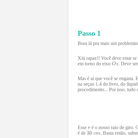
Passo 1
Bora lá pra mais um probleminh
Xiii rapaz!! Você deve estar s
em torno do eixo
. Deve ser
Mas é ai que você se engana. E
na seçao 1.4 do livro, do líqui
procedimento... Por isso, tudo 
Esse
é o nosso raio de giro.
é de
. Basta então, subst