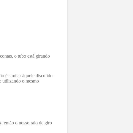
contas, o tubo está girando
o é similar àquele discutido
re utilizando o mesmo
, então o nosso raio de giro