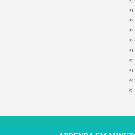
P2 
P1 
P3 
P2 
P2 
P1 
P5 
P1 
P4 
P5 