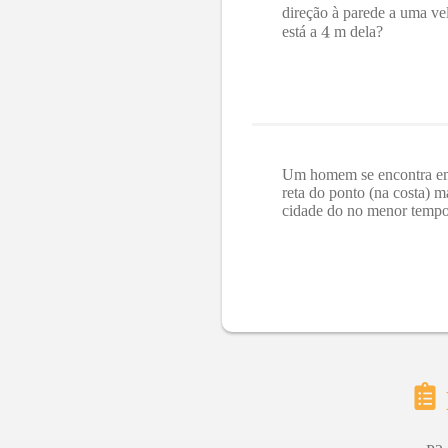
direção à parede a uma v
está a
m dela?
Um homem se encontra em 
reta do ponto (na costa) 
cidade do no menor tempo