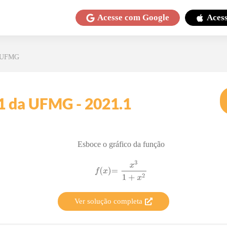
Acesse com
Google
Aces
- UFMG
 1 da UFMG - 2021.1
Esboce o gráfico da função
Ver solução completa