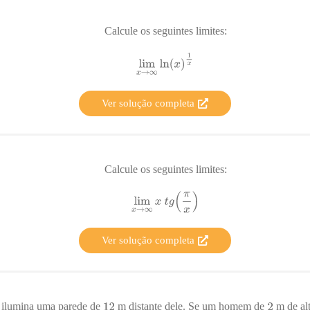
Calcule os seguintes limites:
Ver solução completa
Calcule os seguintes limites:
Ver solução completa
 ilumina uma parede de
m distante dele. Se um homem de
m de al