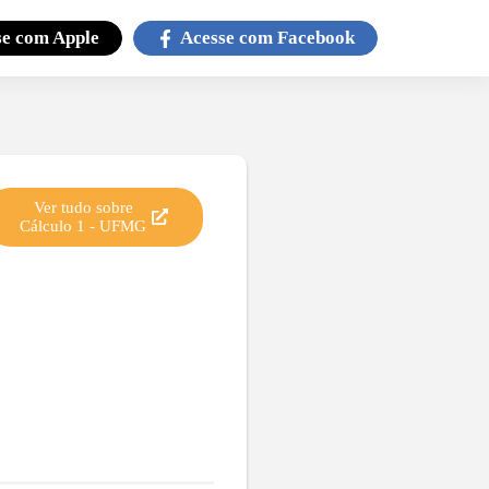
se com
Apple
Acesse com
Facebook
Ver tudo sobre
Cálculo 1
-
UFMG