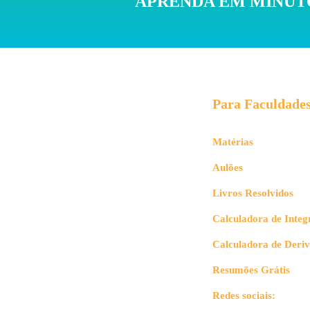
APRENDA EM MINUTO
Para Faculdade
Matérias
Aulões
Livros Resolvidos
Calculadora de Integ
Calculadora de Deri
Resumões Grátis
Redes sociais: