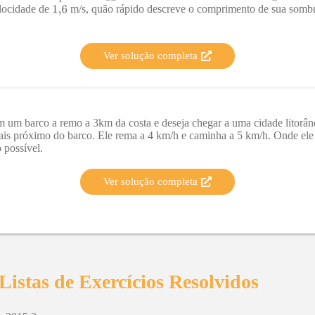
elocidade de
m/s, quão rápido descreve o comprimento de sua sombr
Ver solução completa
um barco a remo a 3km da costa e deseja chegar a uma cidade litorâne
mais próximo do barco. Ele rema a 4 km/h e caminha a 5 km/h. Onde ele 
 possível.
Ver solução completa
Listas de Exercícios Resolvidos