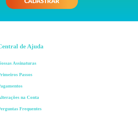
CADASTRAR
Central de Ajuda
ossas Assinaturas
rimeiros Passos
Pagamentos
Alterações na Conta
Perguntas Frequentes