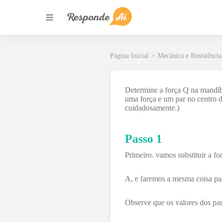
Página Inicial
>
Mecânica e Resistência
Determine a força Q na mandíbu
uma força e um par no centro
cuidadosamente.)
Passo 1
Primeiro. vamos substituir a f
A, e faremos a mesma coisa pa
Observe que os valores dos p