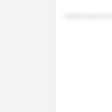
- engrenagem pequena gira em 