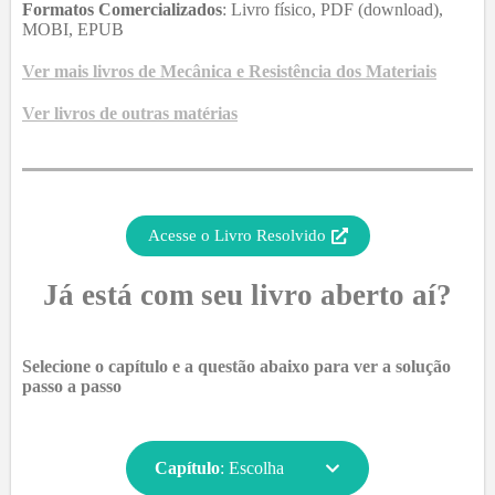
Formatos Comercializados
: Livro físico, PDF (download),
MOBI, EPUB
Ver mais livros de
Mecânica e Resistência dos Materiais
Ver livros de outras matérias
Acesse o Livro Resolvido
Já está com seu livro aberto aí?
Selecione o capítulo e a questão abaixo para ver a solução
passo a passo
Capítulo
:
Escolha