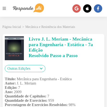
Página Inicial
>
Mecânica e Resistência dos Materiais
Livro J. L. Meriam - Mecânica
para Engenharia - Estática - 7a
Edição
Resolvido Passo a Passo
Outras Edições
Título:
Mecânica para Engenharia - Estática
Autor:
J. L. Meriam
Edição:
7
Ano:
2009
Quantidade de Capítulos:
7
Quantidade de Exercícios:
959
Porcentagem de Exercícios Resolvidos:
98
%