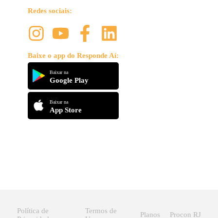
Redes sociais:
Baixe o app do Responde Aí:
Baixar na
Google Play
Baixar na
App Store
Política de
Termos de
Planos
Procon RJ