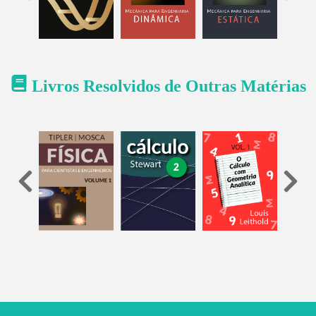
Livros Resolvidos de Outras Matérias