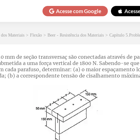
Acesse com
Google
Acess
 dos Materiais
>
Flexão
>
Beer - Resistência dos Materiais
>
Capítulo 5.Probl
50 mm de seção transversaç são conectadas através de pa
ubmetida a uma força vertical de 1800 N. Sabendo-se que
em cada parafuso, determinar: (a) o maior espaçamento l
nda; (b) a correspondente tensão de cisalhamento máxima