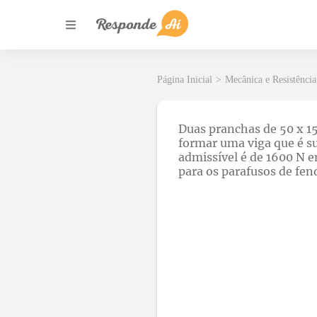
Página Inicial
>
Mecânica e Resistência
Duas pranchas de 50 x 1
formar uma viga que é s
admissível é de 1600 N 
para os parafusos de fe