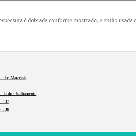
ia dos Materiais
rmula do Cisalhamento
 - 137
 - 138