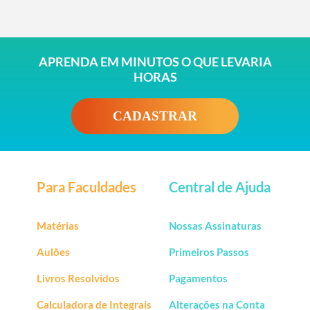
APRENDA EM MINUTOS O QUE LEVARIA
HORAS
CADASTRAR
Para Faculdades
Central de Ajuda
Matérias
Nossas Assinaturas
Aulões
Primeiros Passos
Livros Resolvidos
Pagamentos
Calculadora de Integrais
Alterações na Conta