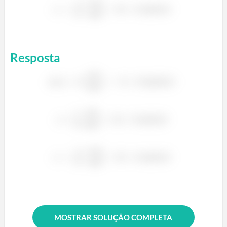
á
Resposta
á
á
á
MOSTRAR SOLUÇÃO COMPLETA