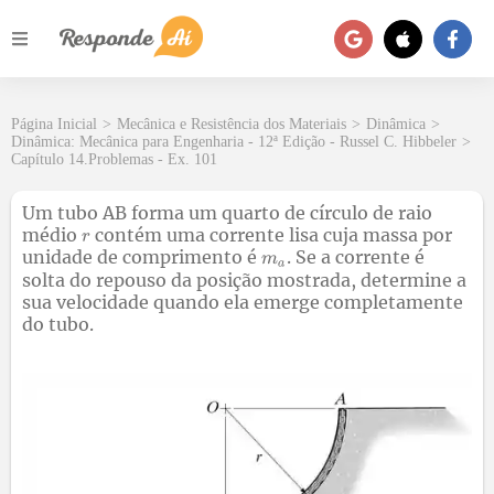
Página Inicial
>
Mecânica e Resistência dos Materiais
>
Dinâmica
>
Dinâmica: Mecânica para Engenharia - 12ª Edição - Russel C. Hibbeler
>
Capítulo 14.Problemas - Ex. 101
Um tubo AB forma um quarto de círculo de raio
médio
contém uma corrente lisa cuja massa por
unidade de comprimento é
. Se a corrente é
solta do repouso da posição mostrada, determine a
sua velocidade quando ela emerge completamente
do tubo.