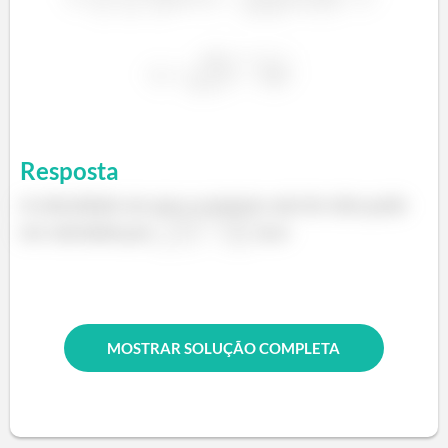
Resposta
A velocidade em que a corrente sair do tubo pode
ser calculada por
m/s
MOSTRAR SOLUÇÃO COMPLETA