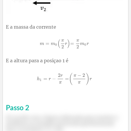
E a massa da corrente
E a altura para a posiçao 1 é
Passo
2
De acordo com a figura elaborada para resolver o
problema as energias potenciais gravitacionais
para as posições 1 e 2 são