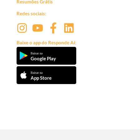
Resumões Grátis
Redes sociais:
Baixe o app do Responde Aí:
Baixar na
Google Play
Baixar na
App Store