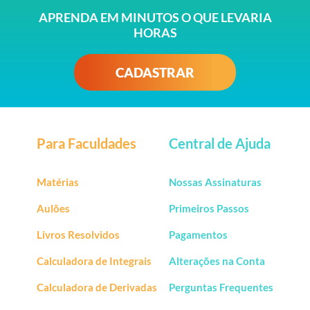
APRENDA EM MINUTOS O QUE LEVARIA
HORAS
CADASTRAR
Para Faculdades
Central de Ajuda
Matérias
Nossas Assinaturas
Aulões
Primeiros Passos
Livros Resolvidos
Pagamentos
Calculadora de Integrais
Alterações na Conta
Calculadora de Derivadas
Perguntas Frequentes