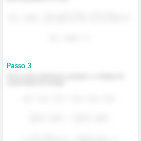
Passo
3
Tento como referência a posição 2, a relação de
conservação de energia