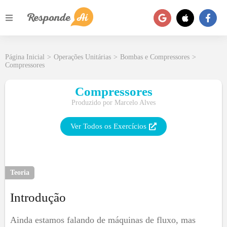
Página Inicial
>
Operações Unitárias
>
Bombas e Compressores
>
Compressores
Compressores
Produzido por
Marcelo Alves
Ver Todos os Exercícios
Teoria
Introdução
Ainda estamos falando de máquinas de fluxo, mas