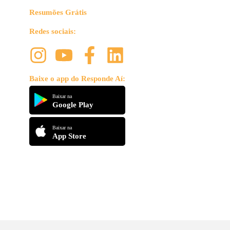
Resumões Grátis
Redes sociais:
Baixe o app do Responde Aí:
Baixar na
Google Play
Baixar na
App Store