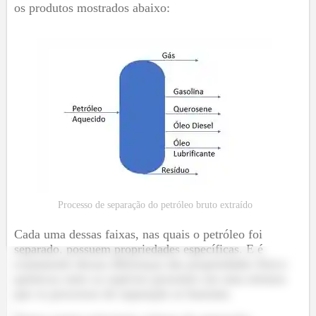
os produtos mostrados abaixo:
Processo de separação do petróleo bruto extraído
Cada uma dessas faixas, nas quais o petróleo foi
separado, possuem propriedades específicas. E é
exatamente dessas diferenças das propriedades físico-
químicas entre as espécies presentes em uma mistura
que os processos de separação se baseiam.