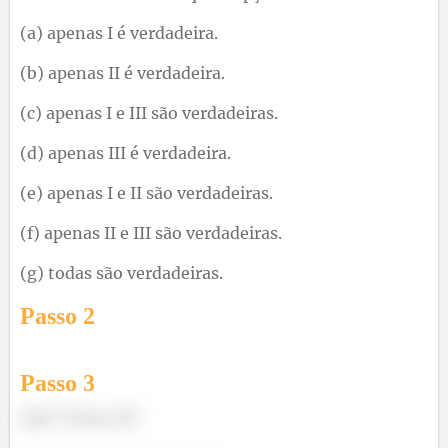
(a) apenas I é verdadeira.
(b) apenas II é verdadeira.
(c) apenas I e III são verdadeiras.
(d) apenas III é verdadeira.
(e) apenas I e II são verdadeiras.
(f) apenas II e III são verdadeiras.
(g) todas são verdadeiras.
Passo
2
Passo
3
Opa! Vamos lá!