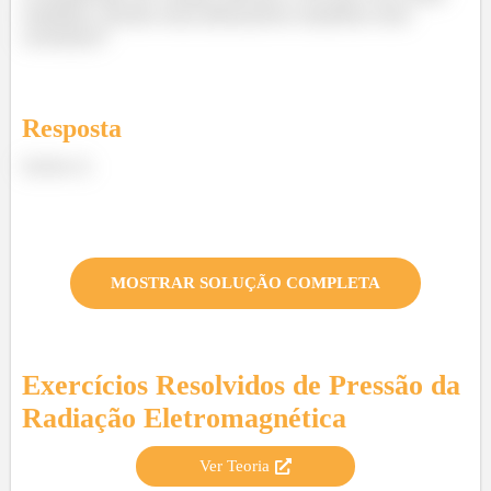
máximo. Então essa afirmativa também está
certinha!!
Resposta
Letra c).
MOSTRAR SOLUÇÃO COMPLETA
Exercícios Resolvidos de
Pressão da
Radiação Eletromagnética
Ver Teoria