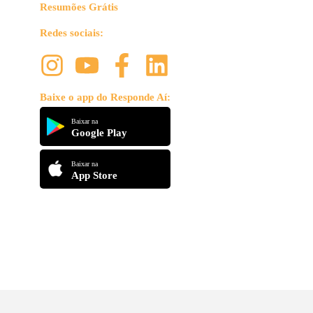
Resumões Grátis
Redes sociais:
Baixe o app do Responde Aí:
Baixar na
Google Play
Baixar na
App Store