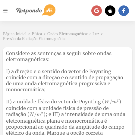
Página Inicial
>
Física
>
Ondas Eletromagnéticas e Luz
>
Pressão da Radiação Eletromagnética
Considere as sentenças a seguir sobre ondas
eletromagnéticas:
I) a direção e o sentido do vetor de Poynting
coincide com a direção e o sentido de propagação
de uma onda eletromagnética progressiva e
monocromática;
II) a unidade física do vetor de Poynting (
)
coincide com a unidade física de pressão de
radiação (
); e III) a intensidade de uma onda
eletromagnética plana e monocromática é
proporcional ao quadrado da amplitude do campo
elétrico da onda. Marque a opção correta