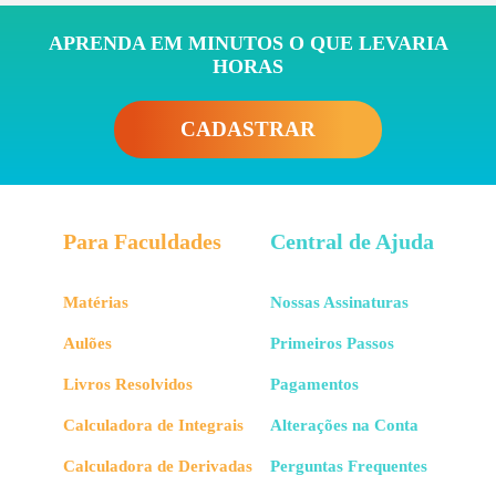
APRENDA EM MINUTOS O QUE LEVARIA
HORAS
CADASTRAR
Para Faculdades
Central de Ajuda
Matérias
Nossas Assinaturas
Aulões
Primeiros Passos
Livros Resolvidos
Pagamentos
Calculadora de Integrais
Alterações na Conta
Calculadora de Derivadas
Perguntas Frequentes