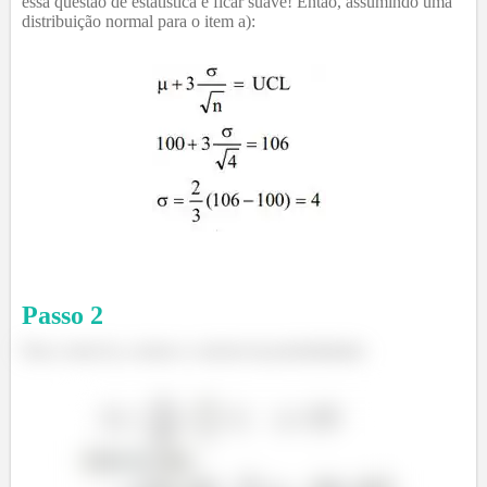
essa questão de estatística e ficar suave! Então, assumindo uma
distribuição normal para o item a):
Passo
2
Para o item b), a temos o calculo da probabilidade: