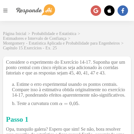
Página Inicial
>
Probabilidade e Estatística
>
Estimadores e Intervalo de Confiança
>
Montgomery - Estatística Aplicada e Probabilidade para Engenheiros
>
Capítulo 15.Exercícios - Ex. 25
Considere o experimento do Exercício 14-17. Suponha que um
ponto central com cinco réplicas seja adicionado às corridas
fatoriais e que as respostas sejam 45, 40, 41, 47 e 43.
Estime o erro experimental usando os pontos centrais.
Compare isso à estimativa obtida originalmente no exercício
14-17, ponderando efeitos aparentemente não-significativos.
Teste a curvatura com
.
Passo 1
Opa, tranquilo galera? Espero que sim! Se não, bora resolver