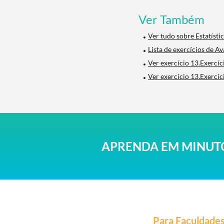
Ver Também
Ver tudo sobre Estatísti
Lista de exercícios de A
Ver exercício 13.Exercíc
Ver exercício 13.Exercíc
APRENDA EM MINUTO
Para Faculdade