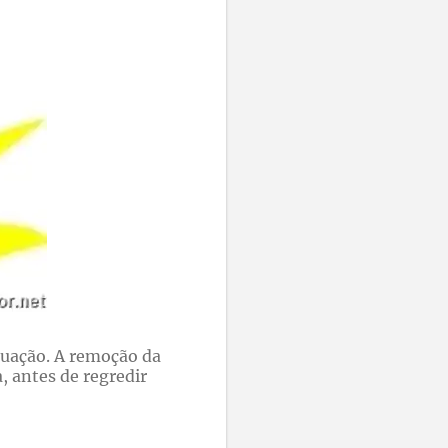
quação. A remoção da
, antes de regredir