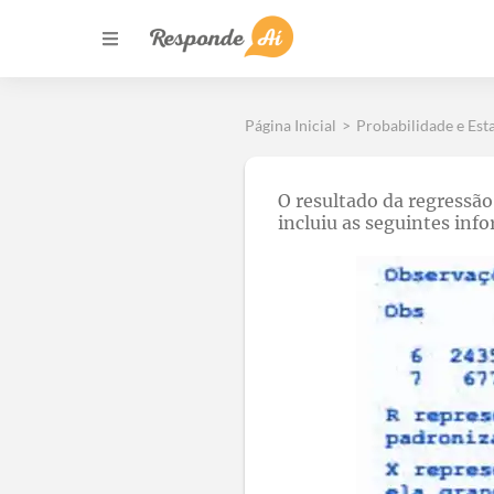
Página Inicial
>
Probabilidade e Esta
O resultado da regressão
incluiu as seguintes inf