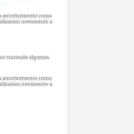
ada anteriormente como
realizaram novamente a
mos trazendo algumas
ada anteriormente como
realizaram novamente a