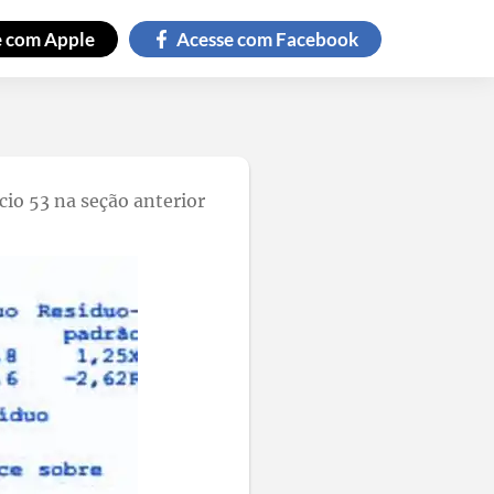
e com
Apple
Acesse com
Facebook
io 53 na seção anterior