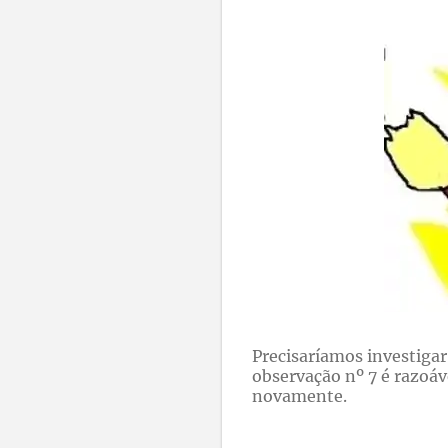
Precisaríamos investiga
observação nº 7 é razoáv
novamente.