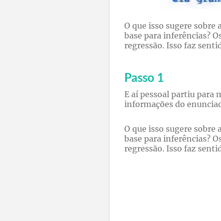
O que isso sugere sobre 
base para inferências? 
regressão. Isso faz senti
Passo 1
E aí pessoal partiu par
informações do enuncia
O que isso sugere sobre 
base para inferências? 
regressão. Isso faz senti