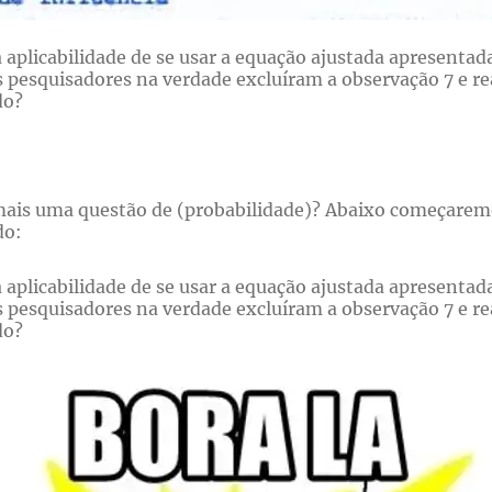
a aplicabilidade de se usar a equação ajustada apresent
Os pesquisadores na verdade excluíram a observação 7 e 
do?
a mais uma questão de (probabilidade)? Abaixo começare
do:
a aplicabilidade de se usar a equação ajustada apresent
Os pesquisadores na verdade excluíram a observação 7 e 
do?