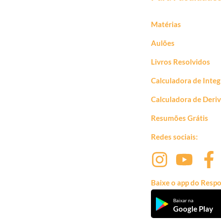
Matérias
Aulões
Livros Resolvidos
Calculadora de Integ
Calculadora de Deri
Resumões Grátis
Redes sociais:
Baixe o app do Respo
Baixar na
Google Play