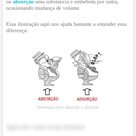
na
absorção
uma substância é embebida por outra,
ocasionando mudança de volume.
Essa ilustração aqui nos ajuda bastante a entender essa
diferença:
Diferença entre absorção e adsorção
Agora sim, vamos ao que interessa!