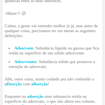
químicas entre as duas interfaces.
-Hãam?! 😖
Calma, a gente vai entender melhor já já, mas antes de
qualquer coisa, precisamos ter em mente as seguintes
definições:
Adsorvato
: Substância líquida ou gasosa que fica
retida na superfície de um sólido adsorvente.
Adsorventes
: Substância sólida que promove a
retenção do adsorvato.
Ahh, outra coisa, muito cuidado pra não confundir a
aDsorção
com
aBsorção
!
Enquanto na
adsorção
uma substancia retida na
superfície do adsorvato, o que não altera seu volume,