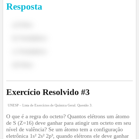
Resposta
a) Falso
b) Verdadeiro
c) Verdadeiro
d) Falso
Exercício Resolvido #
3
UNESP – Lista de Exercícios de Química Geral. Questão 3.
O que é a regra do octeto? Quantos elétrons um átomo
de S (Z=16) deve ganhar para atingir um octeto em seu
nível de valência? Se um átomo tem a configuração
eletrônica 1s² 2s² 2p³, quando elétrons ele deve ganhar