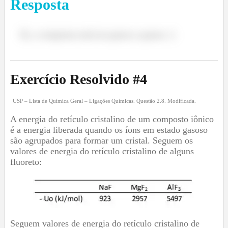
Resposta
Ei, a resposta está no passo a passo :)
Exercício Resolvido #
4
USP – Lista de Química Geral – Ligações Químicas. Questão 2.8. Modificada.
A energia do retículo cristalino de um composto iônico
é a energia liberada quando os íons em estado gasoso
são agrupados para formar um cristal. Seguem os
valores de energia do retículo cristalino de alguns
fluoreto:
Seguem valores de energia do retículo cristalino de