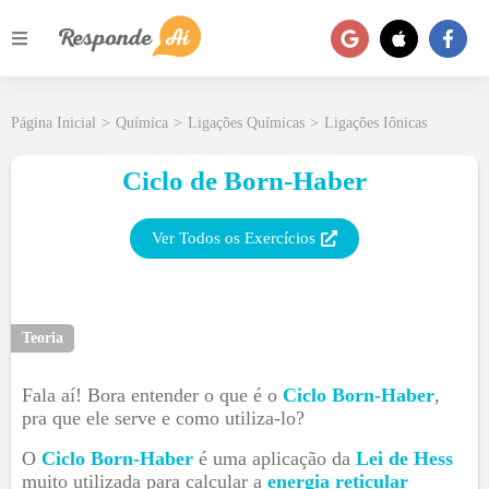
Página Inicial
>
Química
>
Ligações Químicas
>
Ligações Iônicas
Ciclo de Born-Haber
Ver Todos os Exercícios
Teoria
Fala aí! Bora entender o que é o
Ciclo Born-Haber
,
pra que ele serve e como utiliza-lo?
O
Ciclo Born-Haber
é uma aplicação da
Lei de Hess
muito utilizada para calcular a
energia reticular