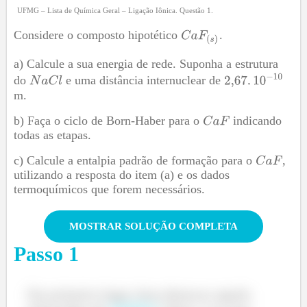
UFMG – Lista de Química Geral – Ligação Iônica. Questão 1.
Considere o composto hipotético
.
a) Calcule a sua energia de rede. Suponha a estrutura
do
e uma distância internuclear de
m.
b) Faça o ciclo de Born-Haber para o
indicando
todas as etapas.
c) Calcule a entalpia padrão de formação para o
,
utilizando a resposta do item (a) e os dados
termoquímicos que forem necessários.
MOSTRAR SOLUÇÃO COMPLETA
Passo
1
Em primeiro lugar, bora destacar aquela