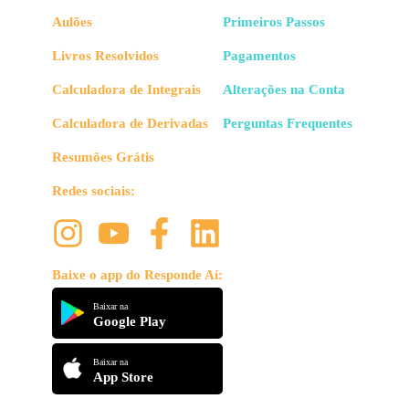
Aulões
Primeiros Passos
Livros Resolvidos
Pagamentos
Calculadora de Integrais
Alterações na Conta
Calculadora de Derivadas
Perguntas Frequentes
Resumões Grátis
Redes sociais:
Baixe o app do Responde Aí:
Baixar na
Google Play
Baixar na
App Store