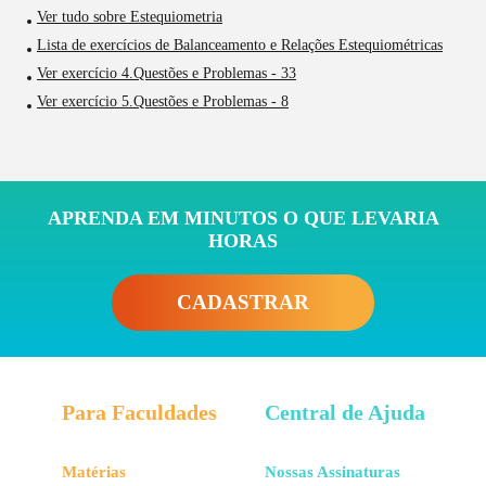
Ver tudo sobre Estequiometria
Lista de exercícios de Balanceamento e Relações Estequiométricas
Ver exercício 4.Questões e Problemas - 33
Ver exercício 5.Questões e Problemas - 8
APRENDA EM MINUTOS O QUE LEVARIA
HORAS
CADASTRAR
Para Faculdades
Central de Ajuda
Matérias
Nossas Assinaturas