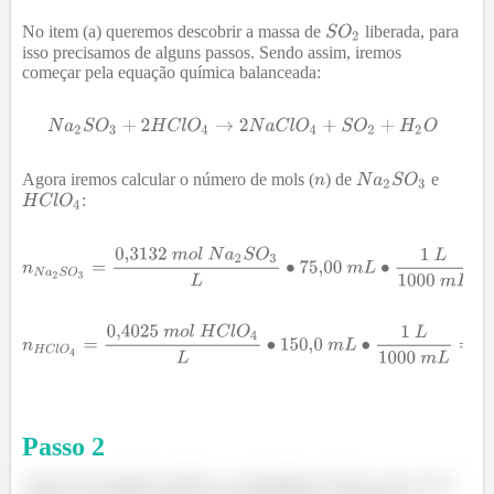
No item (a) queremos descobrir a massa de
liberada, para
isso precisamos de alguns passos. Sendo assim, iremos
começar pela equação química balanceada:
Agora iremos calcular o número de mols (
) de
e
:
Passo
2
Através da equação química, conseguimos observar que para 1