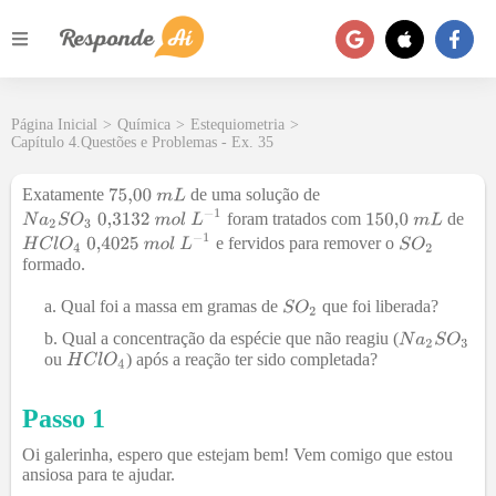
Página Inicial
>
Química
>
Estequiometria
>
Capítulo 4.Questões e Problemas - Ex. 35
Exatamente
de uma solução de
foram tratados com
de
e fervidos para remover o
formado.
Qual foi a massa em gramas de
que foi liberada?
Qual a concentração da espécie que não reagiu (
ou
) após a reação ter sido completada?
Passo 1
Oi galerinha, espero que estejam bem! Vem comigo que estou
ansiosa para te ajudar.