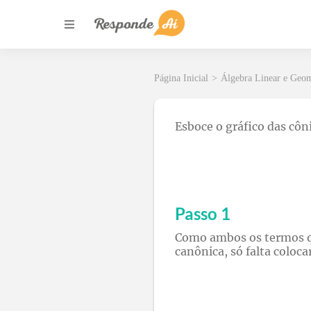
Página Inicial
>
Álgebra Linear e Geom
Esboce o gráfico das côni
Passo 1
Como ambos os termos qu
canônica, só falta colo