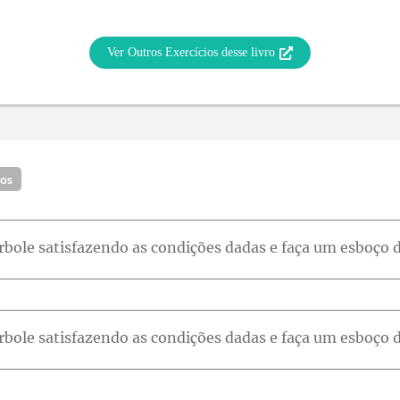
Ver Outros Exercícios desse livro
dos