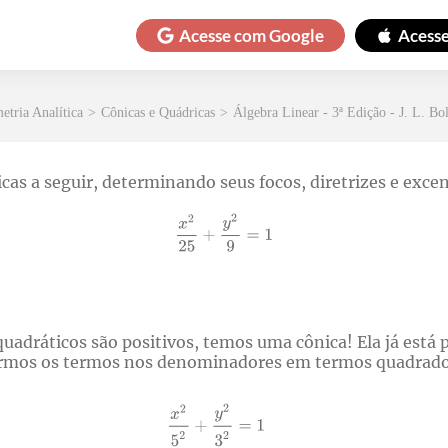
Acesse com
Google
Acess
etria Analítica
>
Cônicas e Quádricas
>
Álgebra Linear - 3ª Edição - J. L. Bol
cas a seguir, determinando seus focos, diretrizes e excen
adráticos são positivos, temos uma cônica! Ela já está
carmos os termos nos denominadores em termos quadrad