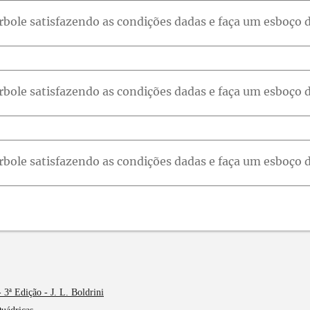
 3ª Edição - J. L. Boldrini