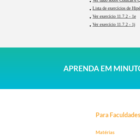
Ver tudo sobre Cônicas e 
Lista de exercícios de Hip
Ver exercício 11.7.2 - 1e
Ver exercício 11.7.2 - 1j
APRENDA EM MINUTO
Para Faculdade
Matérias