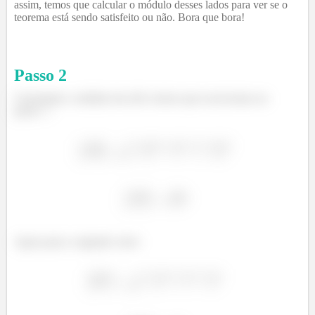
assim, temos que calcular o módulo desses lados para ver se o
teorema está sendo satisfeito ou não. Bora que bora!
Passo
2
Calculando o módulo dos três vetores que escrevemos no
passo
:
Agora para o segundo vetor: