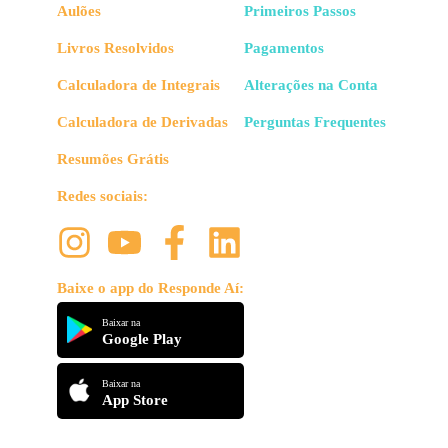
Aulões
Primeiros Passos
Livros Resolvidos
Pagamentos
Calculadora de Integrais
Alterações na Conta
Calculadora de Derivadas
Perguntas Frequentes
Resumões Grátis
Redes sociais:
Baixe o app do Responde Aí:
Baixar na
Google Play
Baixar na
App Store