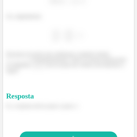
Ou, originalmente.
Devemos ter pontos que satisfaçam a seguinte relação
. Consequentemente, Todos os pontos pertencentes
ao segmento
com exceção dos vértices são interiores a
elipse!
Resposta
Ei, a resposta está no passo a passo :)