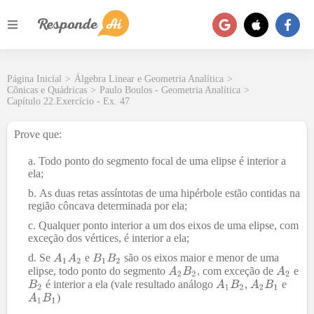
Página Inicial
>
Álgebra Linear e Geometria Analítica
>
Cônicas e Quádricas
>
Paulo Boulos - Geometria Analítica
>
Capítulo 22.Exercício - Ex. 47
Prove que:
Todo ponto do segmento focal de uma elipse é interior a
ela;
As duas retas assíntotas de uma hipérbole estão contidas na
região côncava determinada por ela;
Qualquer ponto interior a um dos eixos de uma elipse, com
exceção dos vértices, é interior a ela;
Se
e
são os eixos maior e menor de uma
elipse, todo ponto do segmento
, com exceção de
e
é interior a ela (vale resultado análogo
,
e
)