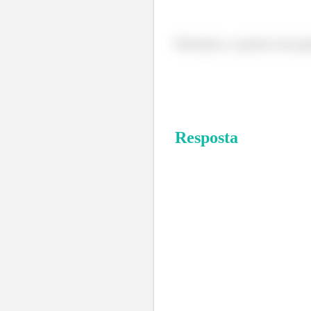
Portanto, o ponto em qu
Resposta