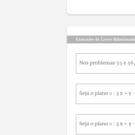
Exercícios de Livros Relacionad
Seja o plano π : 3 x + y 