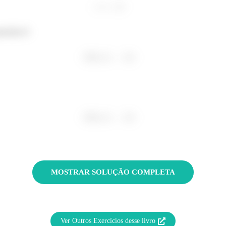
estão é:
MOSTRAR SOLUÇÃO COMPLETA
Ver Outros Exercícios desse livro