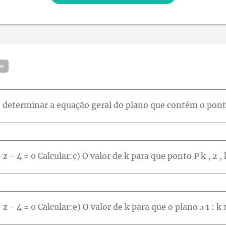
os
- z - 4 = 0 Calcular:c) O valor de k para que ponto P k , 2 , 