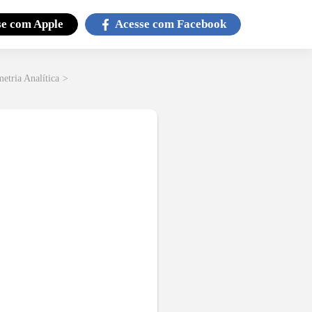
se com
Apple
Acesse com
Facebook
etria Analítica
>