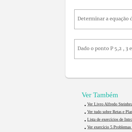
Ver Também
Ver Livro Alfredo Steinbru
Ver tudo sobre Retas e Pla
Lista de exercícios de Int
Ver exercício 5.Problemas 