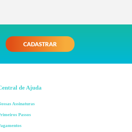
CADASTRAR
Central de Ajuda
ossas Assinaturas
rimeiros Passos
Pagamentos