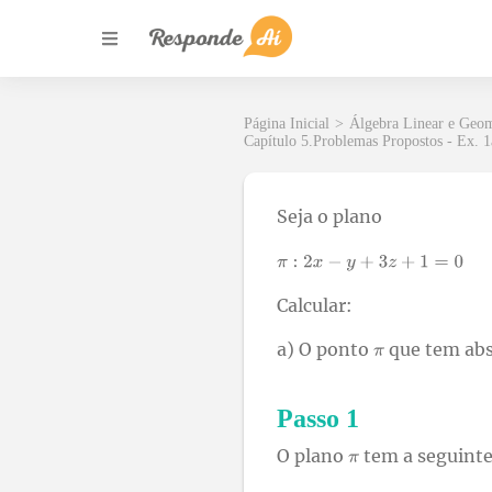
Página Inicial
>
Álgebra Linear e Geom
Capítulo 5.Problemas Propostos - Ex. 1
Seja o plano
Calcular:
a) O ponto
que tem abs
Passo 1
O plano
tem a seguinte