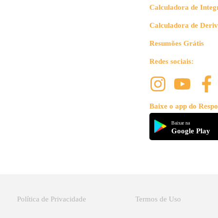
Calculadora de Integ
Calculadora de Deri
Resumões Grátis
Redes sociais:
Baixe o app do Respo
Baixar na
Google Play
Política de Privacidade
Termos de Uso