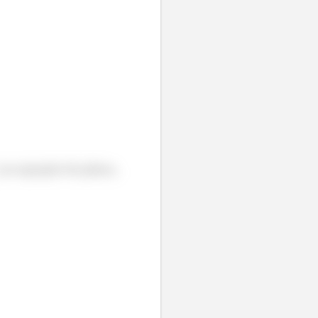
na equação do plano,