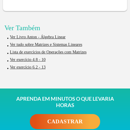
Ver Também
Ver Livro Anton - Álgebra Linear
Ver tudo sobre Matrizes e Sistemas Lineares
Lista de exercícios de Operações com Matrizes
Ver exercício 4.8 - 10
Ver exercício 6.2 - 13
APRENDA EM MINUTOS O QUE LEVARIA
HORAS
CADASTRAR