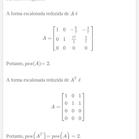
A forma escalonada reduzida de
é
Portanto,
.
A forma escalonada reduzida de
é
Portanto,
.