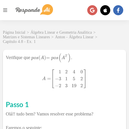
Página Inicial
>
Álgebra Linear e Geometria Analítica
>
Matrizes e Sistemas Lineares
>
Anton - Álgebra Linear
>
Capítulo 4.8 - Ex. 1
Verifique que
Passo 1
Olá!! tudo bem? Vamos resolver esse problema?
Faremos o seguinte: